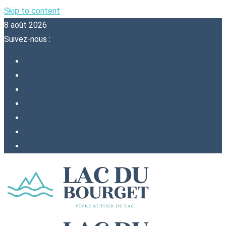
Skip to content
8 août 2026
Suivez-nous :