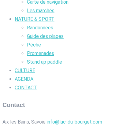
Carte de navigation
Les marchés
NATURE & SPORT
Randonnées
Guide des plages
Pêche
Promenades
Stand up paddle
CULTURE
AGENDA
CONTACT
Contact
Aix les Bains, Savoie
info@lac-du-bourget.com