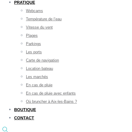
PRATIQUE
Webcams
Température de l’eau
Vitesse du vent
Plages
Parkings
Les ports
Carte de navigation
Location bateau
Les marchés
En cas de pluie
En cas de pluie avec enfants
Où bruncher à Aix-les-Bains ?
BOUTIQUE
CONTACT