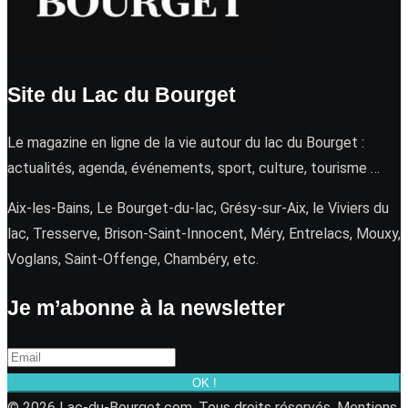
Site du Lac du Bourget
Le magazine en ligne de la vie autour du lac du Bourget :
actualités, agenda, événements, sport, culture, tourisme …
Aix-les-Bains, Le Bourget-du-lac, Grésy-sur-Aix, le Viviers du
lac, Tresserve, Brison-Saint-Innocent, Méry, Entrelacs, Mouxy,
Voglans, Saint-Offenge, Chambéry, etc.
Je m’abonne à la newsletter
OK !
© 2026 Lac-du-Bourget.com. Tous droits réservés.
Mentions