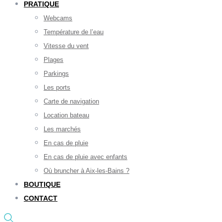
PRATIQUE
Webcams
Température de l’eau
Vitesse du vent
Plages
Parkings
Les ports
Carte de navigation
Location bateau
Les marchés
En cas de pluie
En cas de pluie avec enfants
Où bruncher à Aix-les-Bains ?
BOUTIQUE
CONTACT