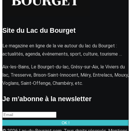
Site du Lac du Bourget
Le magazine en ligne de la vie autour du lac du Bourget :
actualités, agenda, événements, sport, culture, tourisme …
Aix-les-Bains, Le Bourget-du-lac, Grésy-sur-Aix, le Viviers du
lac, Tresserve, Brison-Saint-Innocent, Méry, Entrelacs, Mouxy,
Voglans, Saint-Offenge, Chambéry, etc.
Je m’abonne à la newsletter
OK !
© 2026 Lac-du-Bourget.com. Tous droits réservés.
Mentions