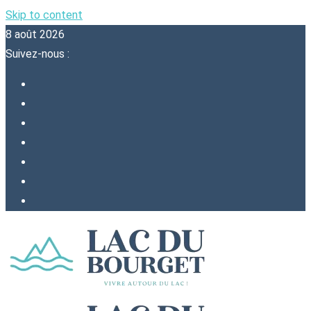
Skip to content
8 août 2026
Suivez-nous :