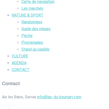
Carte de navigation
Les marchés
NATURE & SPORT
Randonnées
Guide des plages
Pêche
Promenades
Stand up paddle
CULTURE
AGENDA
CONTACT
Contact
Aix les Bains, Savoie
info@lac-du-bourget.com