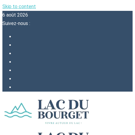
Skip to content
6 août 2026
Suivez-nous :