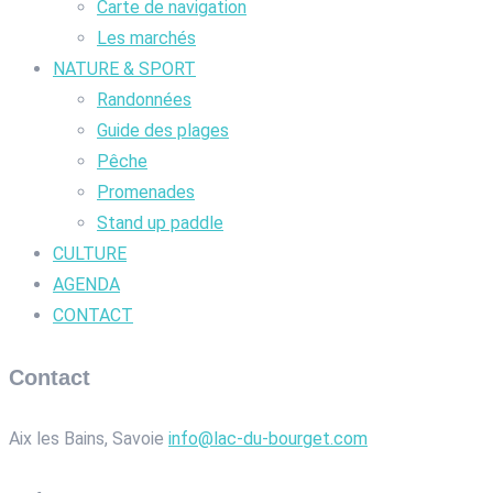
Carte de navigation
Les marchés
NATURE & SPORT
Randonnées
Guide des plages
Pêche
Promenades
Stand up paddle
CULTURE
AGENDA
CONTACT
Contact
Aix les Bains, Savoie
info@lac-du-bourget.com