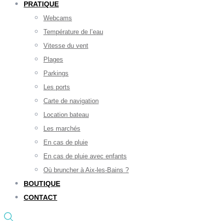
PRATIQUE
Webcams
Température de l’eau
Vitesse du vent
Plages
Parkings
Les ports
Carte de navigation
Location bateau
Les marchés
En cas de pluie
En cas de pluie avec enfants
Où bruncher à Aix-les-Bains ?
BOUTIQUE
CONTACT