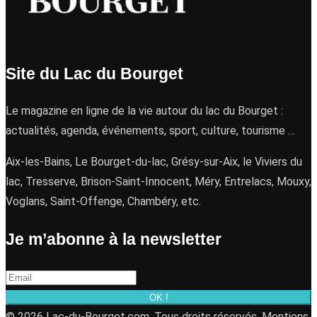
Site du Lac du Bourget
Le magazine en ligne de la vie autour du lac du Bourget :
actualités, agenda, événements, sport, culture, tourisme …
Aix-les-Bains, Le Bourget-du-lac, Grésy-sur-Aix, le Viviers du
lac, Tresserve, Brison-Saint-Innocent, Méry, Entrelacs, Mouxy,
Voglans, Saint-Offenge, Chambéry, etc.
Je m’abonne à la newsletter
OK !
© 2026 Lac-du-Bourget.com. Tous droits réservés.
Mentions