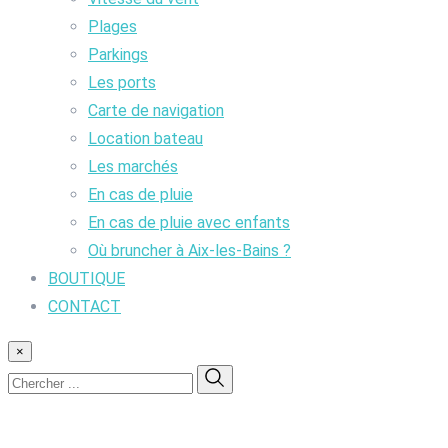
Plages
Parkings
Les ports
Carte de navigation
Location bateau
Les marchés
En cas de pluie
En cas de pluie avec enfants
Où bruncher à Aix-les-Bains ?
BOUTIQUE
CONTACT
×