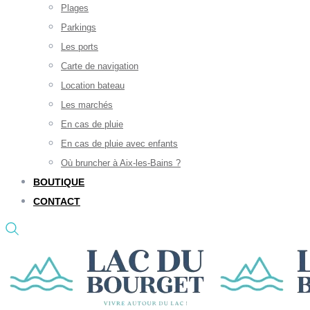
Plages
Parkings
Les ports
Carte de navigation
Location bateau
Les marchés
En cas de pluie
En cas de pluie avec enfants
Où bruncher à Aix-les-Bains ?
BOUTIQUE
CONTACT