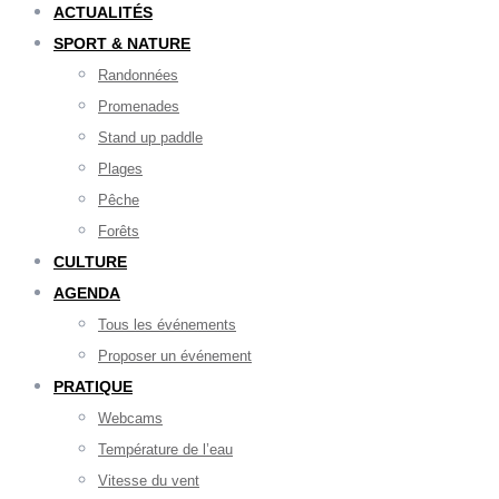
ACTUALITÉS
SPORT & NATURE
Randonnées
Promenades
Stand up paddle
Plages
Pêche
Forêts
CULTURE
AGENDA
Tous les événements
Proposer un événement
PRATIQUE
Webcams
Température de l’eau
Vitesse du vent