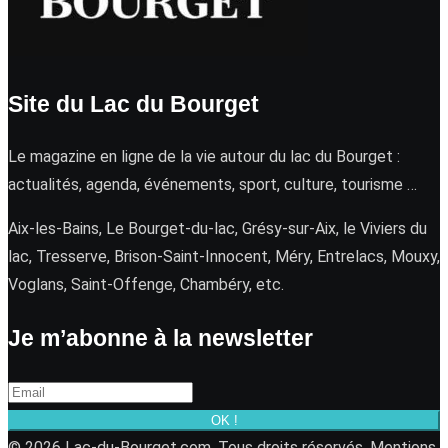
Site du Lac du Bourget
Le magazine en ligne de la vie autour du lac du Bourget :
actualités, agenda, événements, sport, culture, tourisme …
Aix-les-Bains, Le Bourget-du-lac, Grésy-sur-Aix, le Viviers du
lac, Tresserve, Brison-Saint-Innocent, Méry, Entrelacs, Mouxy,
Voglans, Saint-Offenge, Chambéry, etc.
Je m’abonne à la newsletter
OK !
© 2026 Lac-du-Bourget.com. Tous droits réservés.
Mentions