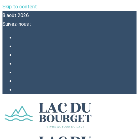
Skip to content
8 août 2026
Suivez-nous :