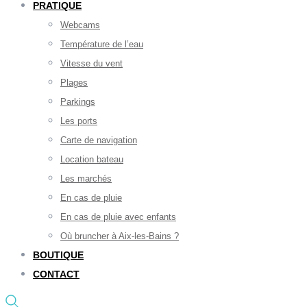
PRATIQUE
Webcams
Température de l’eau
Vitesse du vent
Plages
Parkings
Les ports
Carte de navigation
Location bateau
Les marchés
En cas de pluie
En cas de pluie avec enfants
Où bruncher à Aix-les-Bains ?
BOUTIQUE
CONTACT