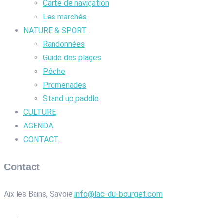
Carte de navigation
Les marchés
NATURE & SPORT
Randonnées
Guide des plages
Pêche
Promenades
Stand up paddle
CULTURE
AGENDA
CONTACT
Contact
Aix les Bains, Savoie
info@lac-du-bourget.com