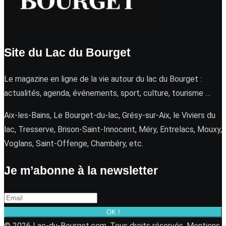
Site du Lac du Bourget
Le magazine en ligne de la vie autour du lac du Bourget :
actualités, agenda, événements, sport, culture, tourisme …
Aix-les-Bains, Le Bourget-du-lac, Grésy-sur-Aix, le Viviers du
lac, Tresserve, Brison-Saint-Innocent, Méry, Entrelacs, Mouxy,
Voglans, Saint-Offenge, Chambéry, etc.
Je m’abonne à la newsletter
OK !
© 2026 Lac-du-Bourget.com. Tous droits réservés.
Mentions