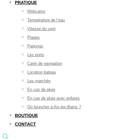
PRATIQUE
Webcams
Température de l’eau
Vitesse du vent
Plages
Parkings
Les ports
Carte de navigation
Location bateau
Les marchés
En cas de pluie
En cas de pluie avec enfants
Où bruncher à Aix-les-Bains ?
BOUTIQUE
CONTACT