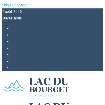
Skip to content
7 août 2026
Suivez-nous :