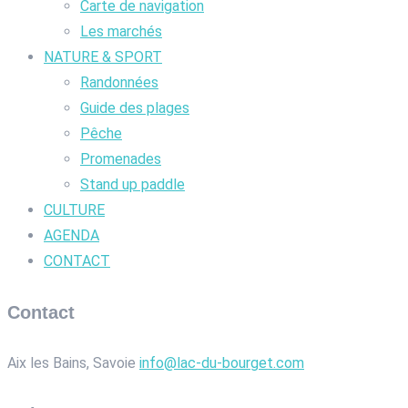
Carte de navigation
Les marchés
NATURE & SPORT
Randonnées
Guide des plages
Pêche
Promenades
Stand up paddle
CULTURE
AGENDA
CONTACT
Contact
Aix les Bains, Savoie
info@lac-du-bourget.com