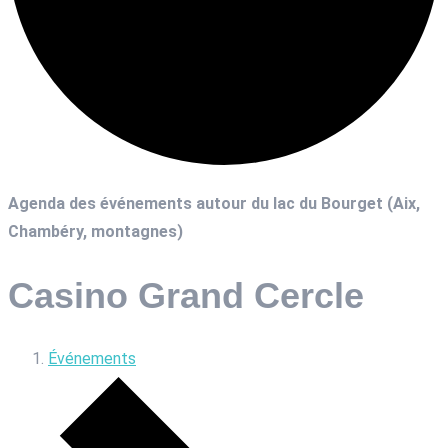
Agenda des événements autour du lac du Bourget (Aix,
Chambéry, montagnes)
Casino Grand Cercle
Événements