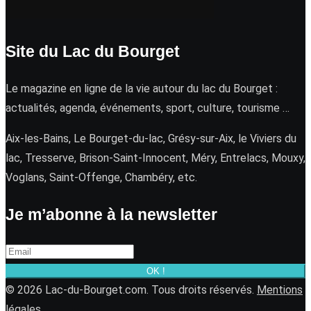
Site du Lac du Bourget
Le magazine en ligne de la vie autour du lac du Bourget :
actualités, agenda, événements, sport, culture, tourisme …
Aix-les-Bains, Le Bourget-du-lac, Grésy-sur-Aix, le Viviers du
lac, Tresserve, Brison-Saint-Innocent, Méry, Entrelacs, Mouxy,
Voglans, Saint-Offenge, Chambéry, etc.
Je m’abonne à la newsletter
OK !
© 2026 Lac-du-Bourget.com. Tous droits réservés.
Mentions
légales