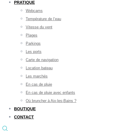
PRATIQUE
Webcams
Température de l’eau
Vitesse du vent
Plages
Parkings
Les ports
Carte de navigation
Location bateau
Les marchés
En cas de pluie
En cas de pluie avec enfants
Où bruncher à Aix-les-Bains ?
BOUTIQUE
CONTACT