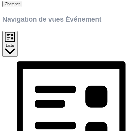
Chercher
Navigation de vues Événement
Liste