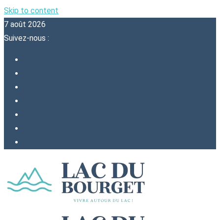
Skip to content
7 août 2026
Suivez-nous :