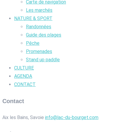
Carte de navigation
Les marchés
NATURE & SPORT
Randonnées
Guide des plages
Pêche
Promenades
Stand up paddle
CULTURE
AGENDA
CONTACT
Contact
Aix les Bains, Savoie
info@lac-du-bourget.com