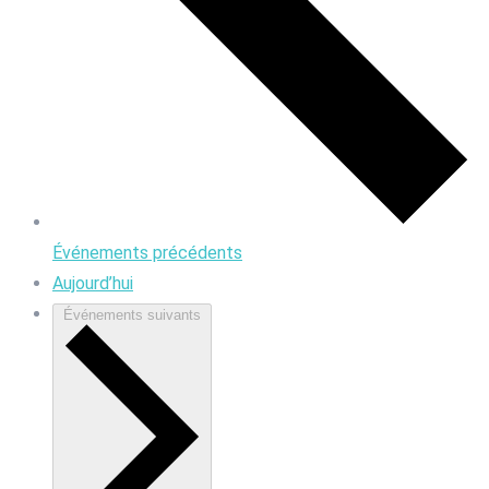
Événements
précédents
Aujourd’hui
Événements
suivants