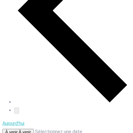
Aujourd’hui
Sélectionnez une date.
À venir
À venir