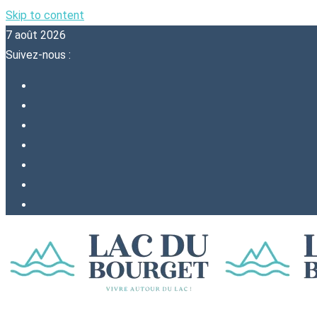
Skip to content
7 août 2026
Suivez-nous :