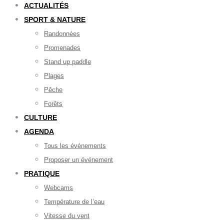
ACTUALITÉS
SPORT & NATURE
Randonnées
Promenades
Stand up paddle
Plages
Pêche
Forêts
CULTURE
AGENDA
Tous les événements
Proposer un événement
PRATIQUE
Webcams
Température de l’eau
Vitesse du vent