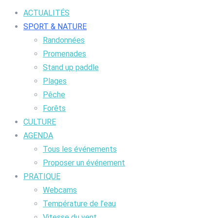
ACTUALITÉS
SPORT & NATURE
Randonnées
Promenades
Stand up paddle
Plages
Pêche
Forêts
CULTURE
AGENDA
Tous les événements
Proposer un événement
PRATIQUE
Webcams
Température de l’eau
Vitesse du vent