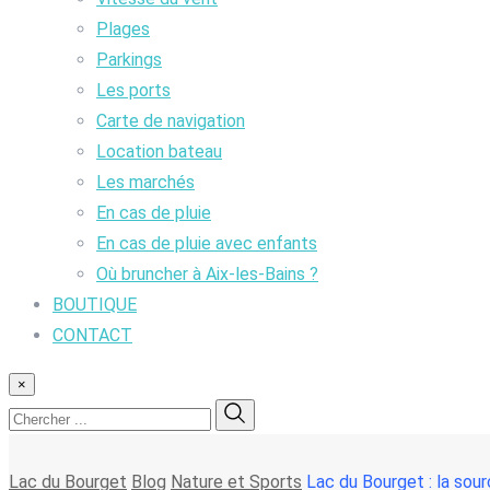
Plages
Parkings
Les ports
Carte de navigation
Location bateau
Les marchés
En cas de pluie
En cas de pluie avec enfants
Où bruncher à Aix-les-Bains ?
BOUTIQUE
CONTACT
×
Lac du Bourget
Blog
Nature et Sports
Lac du Bourget : la sourc