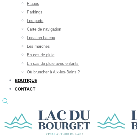
Plages
Parkings
Les ports
Carte de navigation
Location bateau
Les marchés
En cas de pluie
En cas de pluie avec enfants
Où bruncher à Aix-les-Bains ?
BOUTIQUE
CONTACT