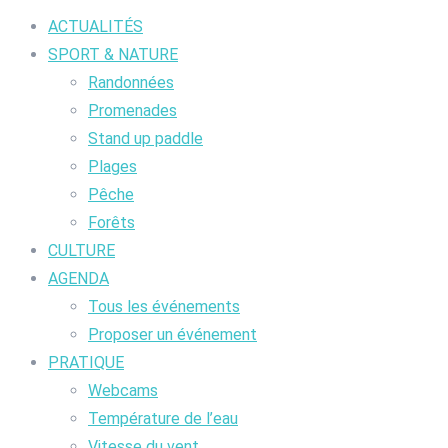
ACTUALITÉS
SPORT & NATURE
Randonnées
Promenades
Stand up paddle
Plages
Pêche
Forêts
CULTURE
AGENDA
Tous les événements
Proposer un événement
PRATIQUE
Webcams
Température de l’eau
Vitesse du vent