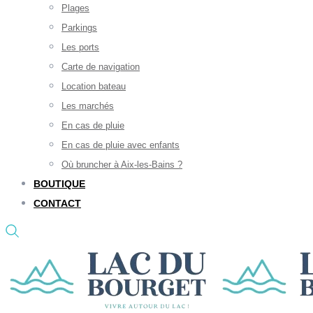
Plages
Parkings
Les ports
Carte de navigation
Location bateau
Les marchés
En cas de pluie
En cas de pluie avec enfants
Où bruncher à Aix-les-Bains ?
BOUTIQUE
CONTACT