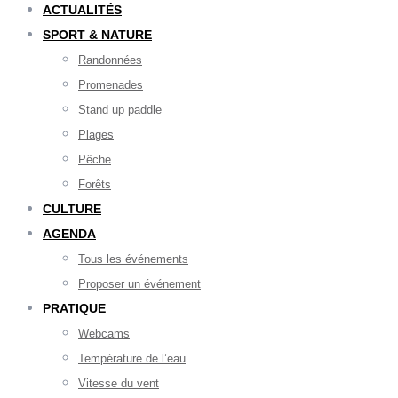
ACTUALITÉS
SPORT & NATURE
Randonnées
Promenades
Stand up paddle
Plages
Pêche
Forêts
CULTURE
AGENDA
Tous les événements
Proposer un événement
PRATIQUE
Webcams
Température de l’eau
Vitesse du vent