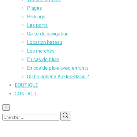
Plages
Parkings
Les ports
Carte de navigation
Location bateau
Les marchés
En cas de pluie
En cas de pluie avec enfants
Où bruncher à Aix-les-Bains ?
BOUTIQUE
CONTACT
×