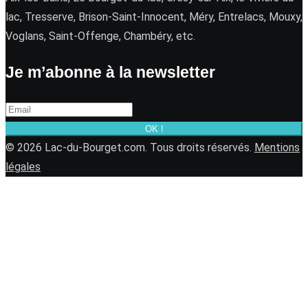
lac, Tresserve, Brison-Saint-Innocent, Méry, Entrelacs, Mouxy,
Voglans, Saint-Offenge, Chambéry, etc.
Je m’abonne à la newsletter
OK !
© 2026 Lac-du-Bourget.com. Tous droits réservés.
Mentions
légales