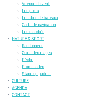
Vitesse du vent
Les ports
Location de bateaux
Carte de navigation
Les marchés
NATURE & SPORT
Randonnées
Guide des plages
Pêche
Promenades
Stand up paddle
CULTURE
AGENDA
CONTACT