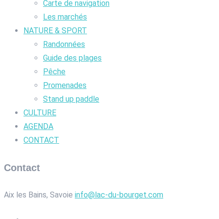
Carte de navigation
Les marchés
NATURE & SPORT
Randonnées
Guide des plages
Pêche
Promenades
Stand up paddle
CULTURE
AGENDA
CONTACT
Contact
Aix les Bains, Savoie
info@lac-du-bourget.com