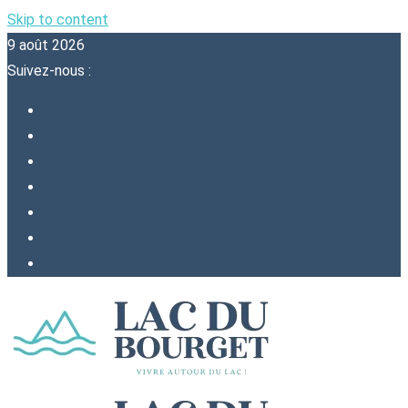
Skip to content
9 août 2026
Suivez-nous :