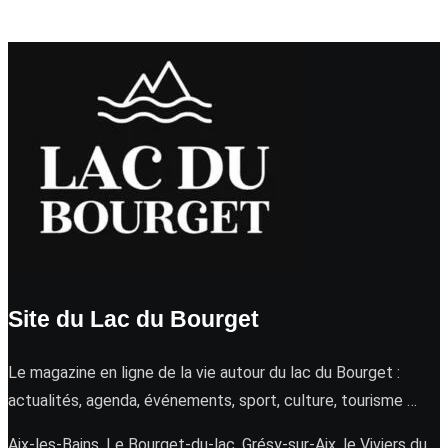
Site du Lac du Bourget
Le magazine en ligne de la vie autour du lac du Bourget :
actualités, agenda, événements, sport, culture, tourisme …
Aix-les-Bains, Le Bourget-du-lac, Grésy-sur-Aix, le Viviers du