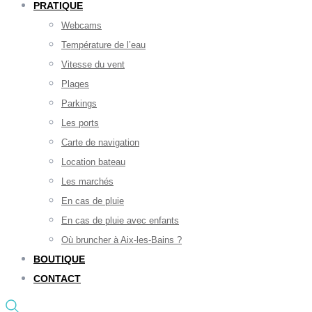
PRATIQUE
Webcams
Température de l’eau
Vitesse du vent
Plages
Parkings
Les ports
Carte de navigation
Location bateau
Les marchés
En cas de pluie
En cas de pluie avec enfants
Où bruncher à Aix-les-Bains ?
BOUTIQUE
CONTACT