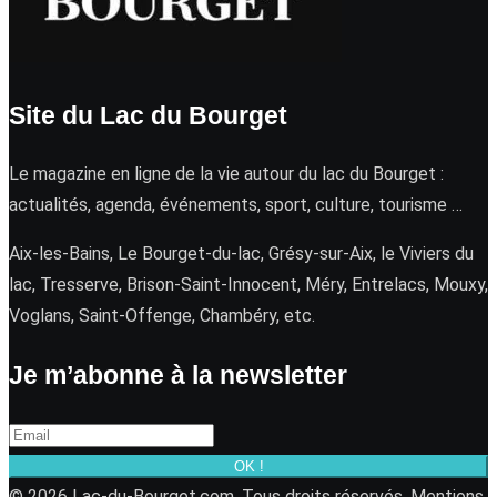
Site du Lac du Bourget
Le magazine en ligne de la vie autour du lac du Bourget :
actualités, agenda, événements, sport, culture, tourisme …
Aix-les-Bains, Le Bourget-du-lac, Grésy-sur-Aix, le Viviers du
lac, Tresserve, Brison-Saint-Innocent, Méry, Entrelacs, Mouxy,
Voglans, Saint-Offenge, Chambéry, etc.
Je m’abonne à la newsletter
OK !
© 2026 Lac-du-Bourget.com. Tous droits réservés.
Mentions