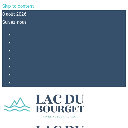
Skip to content
8 août 2026
Suivez-nous :