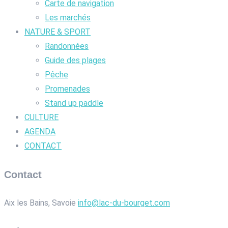
Carte de navigation
Les marchés
NATURE & SPORT
Randonnées
Guide des plages
Pêche
Promenades
Stand up paddle
CULTURE
AGENDA
CONTACT
Contact
Aix les Bains, Savoie
info@lac-du-bourget.com