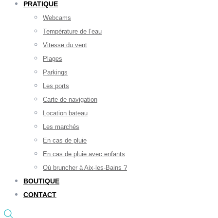
PRATIQUE
Webcams
Température de l’eau
Vitesse du vent
Plages
Parkings
Les ports
Carte de navigation
Location bateau
Les marchés
En cas de pluie
En cas de pluie avec enfants
Où bruncher à Aix-les-Bains ?
BOUTIQUE
CONTACT