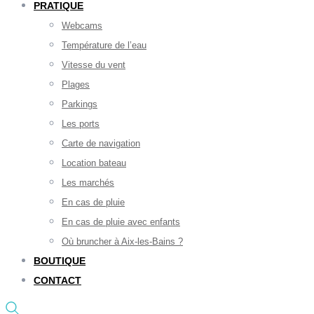
PRATIQUE
Webcams
Température de l’eau
Vitesse du vent
Plages
Parkings
Les ports
Carte de navigation
Location bateau
Les marchés
En cas de pluie
En cas de pluie avec enfants
Où bruncher à Aix-les-Bains ?
BOUTIQUE
CONTACT