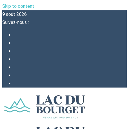
Skip to content
9 août 2026
Suivez-nous :