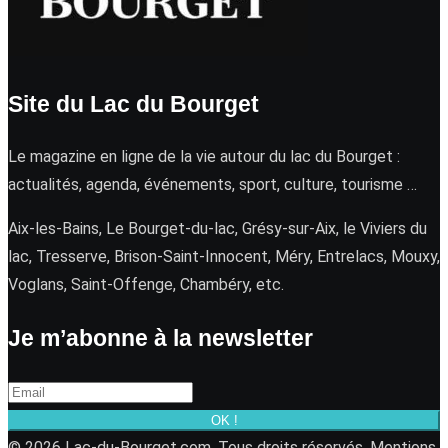
Site du Lac du Bourget
Le magazine en ligne de la vie autour du lac du Bourget :
actualités, agenda, événements, sport, culture, tourisme …
Aix-les-Bains, Le Bourget-du-lac, Grésy-sur-Aix, le Viviers du
lac, Tresserve, Brison-Saint-Innocent, Méry, Entrelacs, Mouxy,
Voglans, Saint-Offenge, Chambéry, etc.
Je m’abonne à la newsletter
OK !
© 2026 Lac-du-Bourget.com. Tous droits réservés.
Mentions