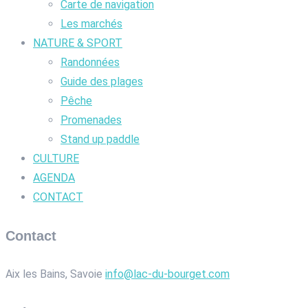
Carte de navigation
Les marchés
NATURE & SPORT
Randonnées
Guide des plages
Pêche
Promenades
Stand up paddle
CULTURE
AGENDA
CONTACT
Contact
Aix les Bains, Savoie
info@lac-du-bourget.com