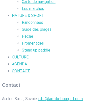
Carte de navigation
Les marchés
NATURE & SPORT
Randonnées
Guide des plages
Pêche
Promenades
Stand up paddle
CULTURE
AGENDA
CONTACT
Contact
Aix les Bains, Savoie
info@lac-du-bourget.com