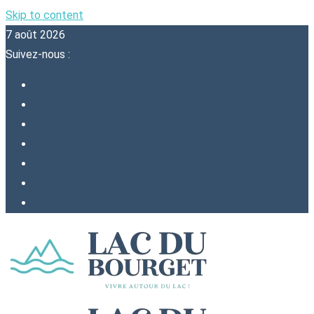
Skip to content
7 août 2026
Suivez-nous :