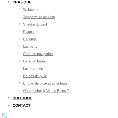
PRATIQUE
Webcams
Température de l’eau
Vitesse du vent
Plages
Parkings
Les ports
Carte de navigation
Location bateau
Les marchés
En cas de pluie
En cas de pluie avec enfants
Où bruncher à Aix-les-Bains ?
BOUTIQUE
CONTACT