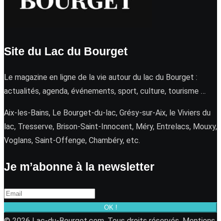
Site du Lac du Bourget
Le magazine en ligne de la vie autour du lac du Bourget :
actualités, agenda, événements, sport, culture, tourisme …
Aix-les-Bains, Le Bourget-du-lac, Grésy-sur-Aix, le Viviers du
lac, Tresserve, Brison-Saint-Innocent, Méry, Entrelacs, Mouxy,
Voglans, Saint-Offenge, Chambéry, etc.
Je m’abonne à la newsletter
OK !
© 2026 Lac-du-Bourget.com. Tous droits réservés.
Mentions