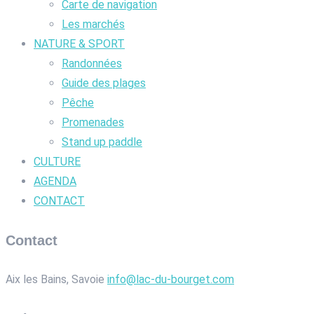
Carte de navigation
Les marchés
NATURE & SPORT
Randonnées
Guide des plages
Pêche
Promenades
Stand up paddle
CULTURE
AGENDA
CONTACT
Contact
Aix les Bains, Savoie
info@lac-du-bourget.com