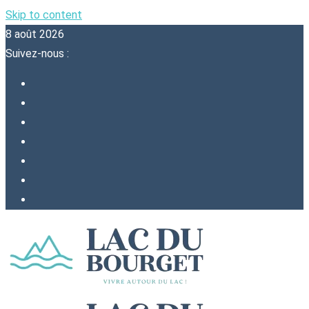
Skip to content
8 août 2026
Suivez-nous :