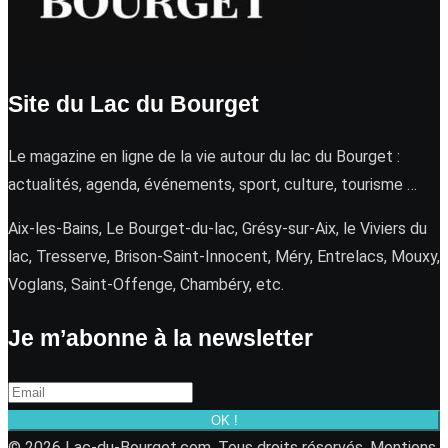
Site du Lac du Bourget
Le magazine en ligne de la vie autour du lac du Bourget :
actualités, agenda, événements, sport, culture, tourisme …
Aix-les-Bains, Le Bourget-du-lac, Grésy-sur-Aix, le Viviers du
lac, Tresserve, Brison-Saint-Innocent, Méry, Entrelacs, Mouxy,
Voglans, Saint-Offenge, Chambéry, etc.
Je m’abonne à la newsletter
OK !
© 2026 Lac-du-Bourget.com. Tous droits réservés.
Mentions