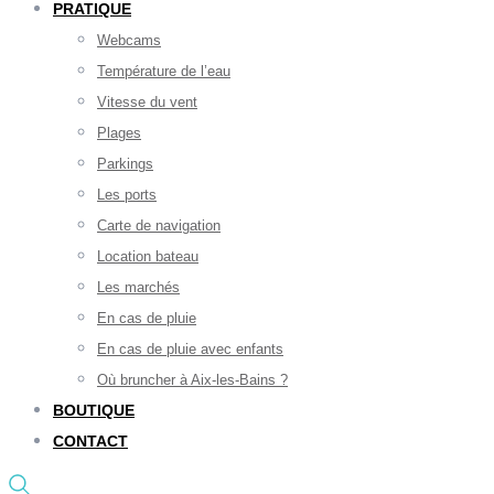
PRATIQUE
Webcams
Température de l’eau
Vitesse du vent
Plages
Parkings
Les ports
Carte de navigation
Location bateau
Les marchés
En cas de pluie
En cas de pluie avec enfants
Où bruncher à Aix-les-Bains ?
BOUTIQUE
CONTACT