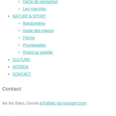
Carte de navigation
Les marchés
NATURE & SPORT
Randonnées
Guide des plages
Pêche
Promenades
Stand up paddle
CULTURE
AGENDA
CONTACT
Contact
Aix les Bains, Savoie
info@lac-du-bourget.com