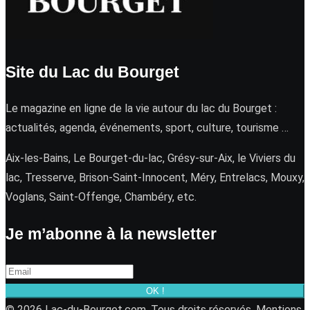
Site du Lac du Bourget
Le magazine en ligne de la vie autour du lac du Bourget :
actualités, agenda, événements, sport, culture, tourisme …
Aix-les-Bains, Le Bourget-du-lac, Grésy-sur-Aix, le Viviers du
lac, Tresserve, Brison-Saint-Innocent, Méry, Entrelacs, Mouxy,
Voglans, Saint-Offenge, Chambéry, etc.
Je m’abonne à la newsletter
OK !
© 2026 Lac-du-Bourget.com. Tous droits réservés.
Mentions