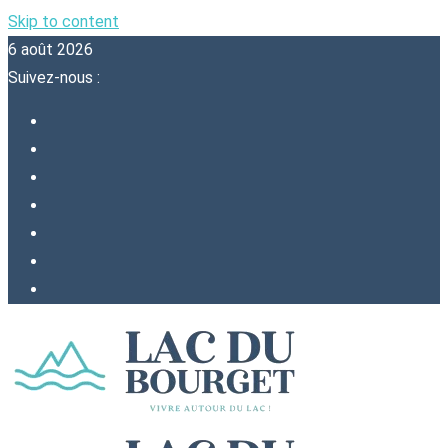
Skip to content
6 août 2026
Suivez-nous :