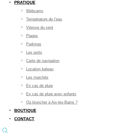
PRATIQUE
Webcams
Température de l’eau
Vitesse du vent
Plages
Parkings
Les ports
Carte de navigation
Location bateau
Les marchés
En cas de pluie
En cas de pluie avec enfants
Où bruncher à Aix-les-Bains ?
BOUTIQUE
CONTACT