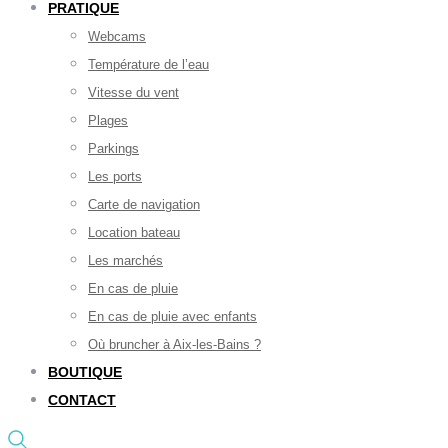
PRATIQUE
Webcams
Température de l’eau
Vitesse du vent
Plages
Parkings
Les ports
Carte de navigation
Location bateau
Les marchés
En cas de pluie
En cas de pluie avec enfants
Où bruncher à Aix-les-Bains ?
BOUTIQUE
CONTACT