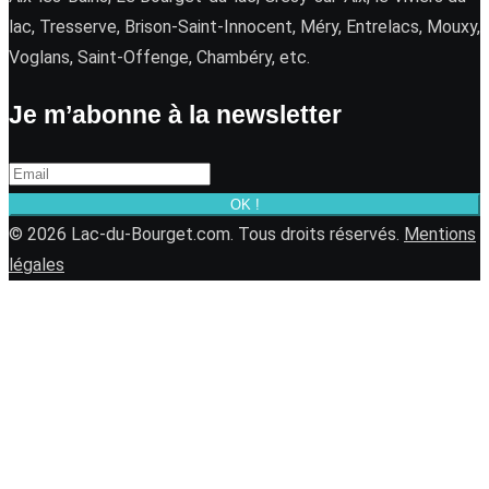
lac, Tresserve, Brison-Saint-Innocent, Méry, Entrelacs, Mouxy,
Voglans, Saint-Offenge, Chambéry, etc.
Je m’abonne à la newsletter
OK !
© 2026 Lac-du-Bourget.com. Tous droits réservés.
Mentions
légales