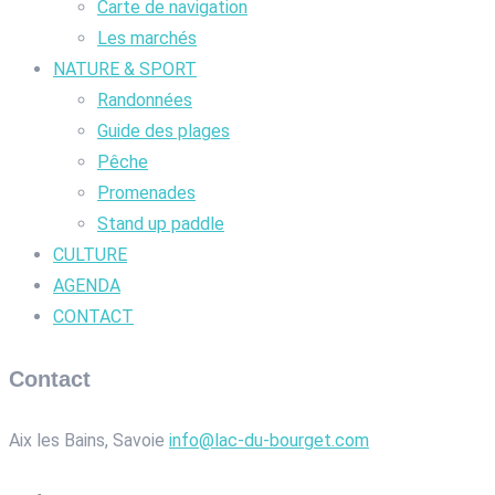
Carte de navigation
Les marchés
NATURE & SPORT
Randonnées
Guide des plages
Pêche
Promenades
Stand up paddle
CULTURE
AGENDA
CONTACT
Contact
Aix les Bains, Savoie
info@lac-du-bourget.com