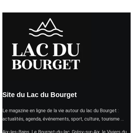
Site du Lac du Bourget
Le magazine en ligne de la vie autour du lac du Bourget :
actualités, agenda, événements, sport, culture, tourisme …
Aix-les-Bains, Le Bourget-du-lac, Grésy-sur-Aix, le Viviers du