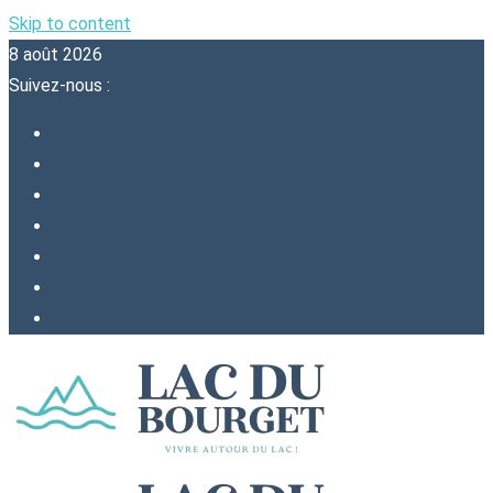
Skip to content
8 août 2026
Suivez-nous :