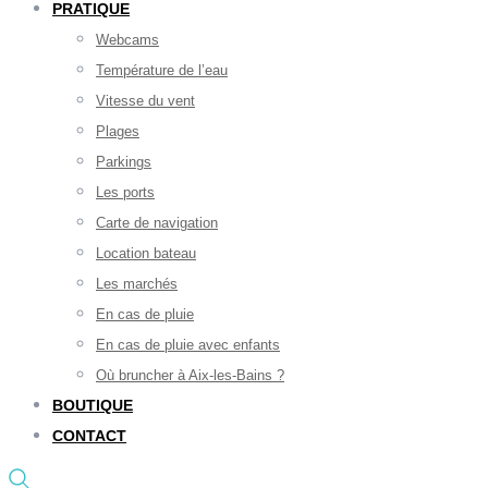
PRATIQUE
Webcams
Température de l’eau
Vitesse du vent
Plages
Parkings
Les ports
Carte de navigation
Location bateau
Les marchés
En cas de pluie
En cas de pluie avec enfants
Où bruncher à Aix-les-Bains ?
BOUTIQUE
CONTACT