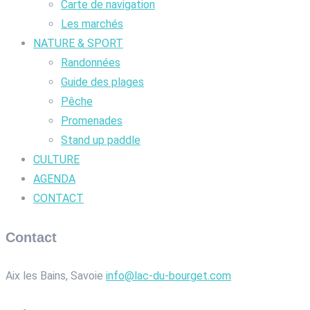
Carte de navigation
Les marchés
NATURE & SPORT
Randonnées
Guide des plages
Pêche
Promenades
Stand up paddle
CULTURE
AGENDA
CONTACT
Contact
Aix les Bains, Savoie
info@lac-du-bourget.com