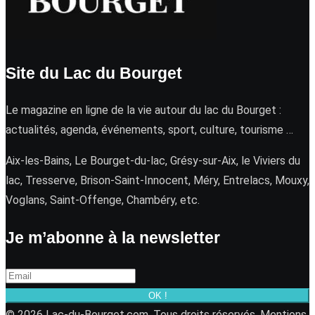
Site du Lac du Bourget
Le magazine en ligne de la vie autour du lac du Bourget :
actualités, agenda, événements, sport, culture, tourisme …
Aix-les-Bains, Le Bourget-du-lac, Grésy-sur-Aix, le Viviers du
lac, Tresserve, Brison-Saint-Innocent, Méry, Entrelacs, Mouxy,
Voglans, Saint-Offenge, Chambéry, etc.
Je m’abonne à la newsletter
OK !
© 2026 Lac-du-Bourget.com. Tous droits réservés.
Mentions