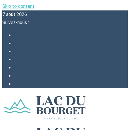
Skip to content
7 août 2026
Suivez-nous :