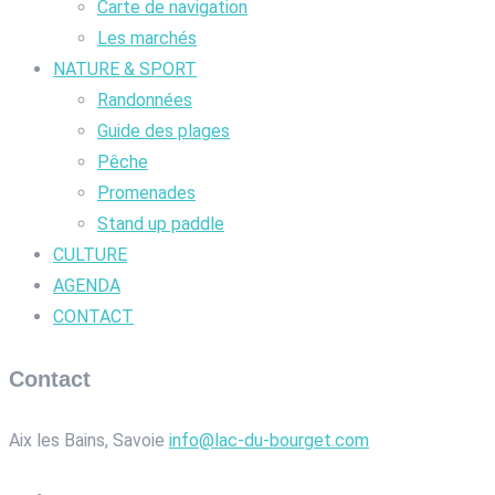
Carte de navigation
Les marchés
NATURE & SPORT
Randonnées
Guide des plages
Pêche
Promenades
Stand up paddle
CULTURE
AGENDA
CONTACT
Contact
Aix les Bains, Savoie
info@lac-du-bourget.com