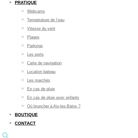
PRATIQUE
Webcams
Température de l’eau
Vitesse du vent
Plages
Parkings
Les ports
Carte de navigation
Location bateau
Les marchés
En cas de pluie
En cas de pluie avec enfants
Où bruncher à Aix-les-Bains ?
BOUTIQUE
CONTACT