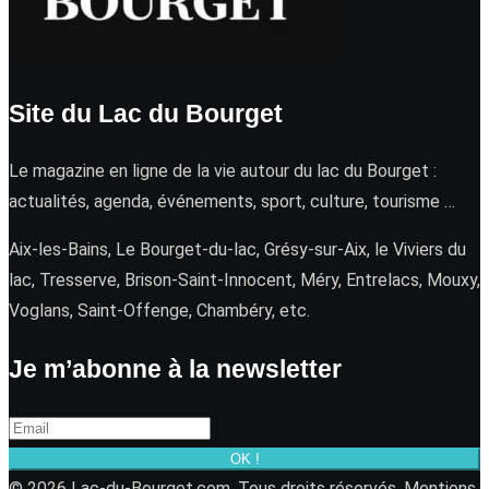
Site du Lac du Bourget
Le magazine en ligne de la vie autour du lac du Bourget :
actualités, agenda, événements, sport, culture, tourisme …
Aix-les-Bains, Le Bourget-du-lac, Grésy-sur-Aix, le Viviers du
lac, Tresserve, Brison-Saint-Innocent, Méry, Entrelacs, Mouxy,
Voglans, Saint-Offenge, Chambéry, etc.
Je m’abonne à la newsletter
OK !
© 2026 Lac-du-Bourget.com. Tous droits réservés.
Mentions