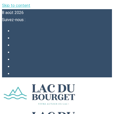
Skip to content
8 août 2026
Suivez-nous :