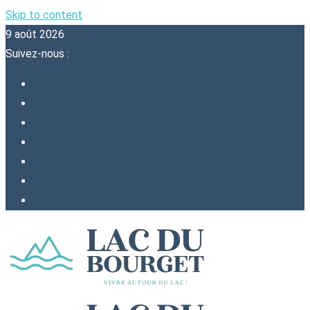
Skip to content
9 août 2026
Suivez-nous :