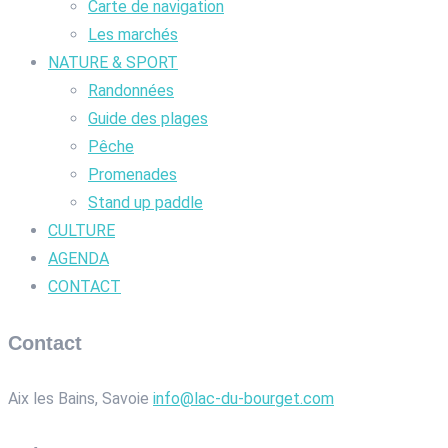
Carte de navigation
Les marchés
NATURE & SPORT
Randonnées
Guide des plages
Pêche
Promenades
Stand up paddle
CULTURE
AGENDA
CONTACT
Contact
Aix les Bains, Savoie
info@lac-du-bourget.com