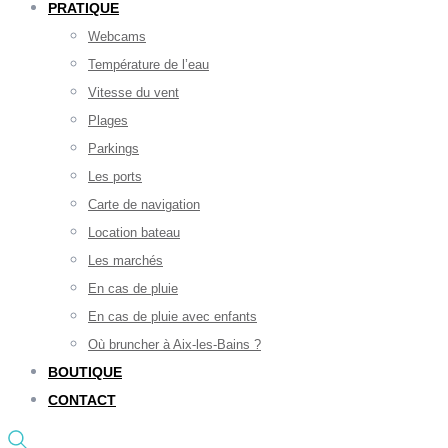
PRATIQUE
Webcams
Température de l’eau
Vitesse du vent
Plages
Parkings
Les ports
Carte de navigation
Location bateau
Les marchés
En cas de pluie
En cas de pluie avec enfants
Où bruncher à Aix-les-Bains ?
BOUTIQUE
CONTACT