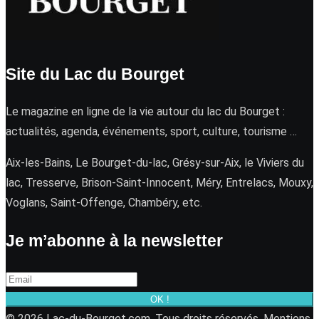
Site du Lac du Bourget
Le magazine en ligne de la vie autour du lac du Bourget :
actualités, agenda, événements, sport, culture, tourisme …
Aix-les-Bains, Le Bourget-du-lac, Grésy-sur-Aix, le Viviers du
lac, Tresserve, Brison-Saint-Innocent, Méry, Entrelacs, Mouxy,
Voglans, Saint-Offenge, Chambéry, etc.
Je m’abonne à la newsletter
OK !
© 2026 Lac-du-Bourget.com. Tous droits réservés.
Mentions