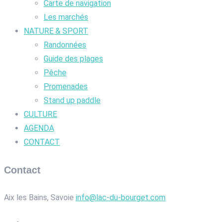
Carte de navigation
Les marchés
NATURE & SPORT
Randonnées
Guide des plages
Pêche
Promenades
Stand up paddle
CULTURE
AGENDA
CONTACT
Contact
Aix les Bains, Savoie
info@lac-du-bourget.com