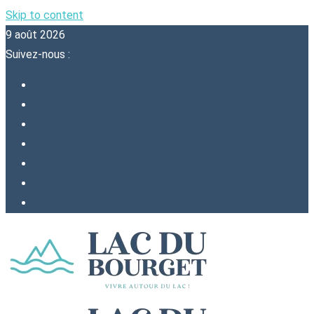
Skip to content
9 août 2026
Suivez-nous :