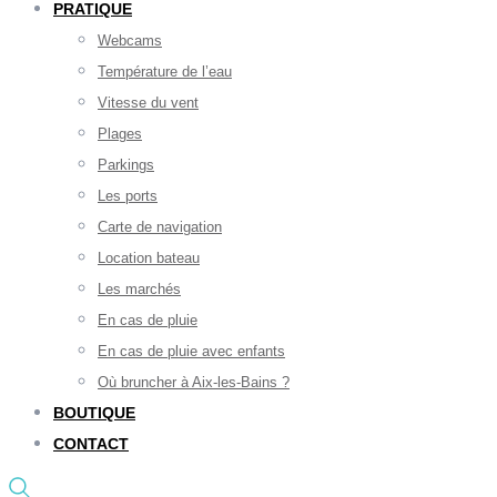
PRATIQUE
Webcams
Température de l’eau
Vitesse du vent
Plages
Parkings
Les ports
Carte de navigation
Location bateau
Les marchés
En cas de pluie
En cas de pluie avec enfants
Où bruncher à Aix-les-Bains ?
BOUTIQUE
CONTACT