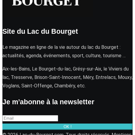
Site du Lac du Bourget
Le magazine en ligne de la vie autour du lac du Bourget :
actualités, agenda, événements, sport, culture, tourisme …
Aix-les-Bains, Le Bourget-du-lac, Grésy-sur-Aix, le Viviers du
lac, Tresserve, Brison-Saint-Innocent, Méry, Entrelacs, Mouxy,
Voglans, Saint-Offenge, Chambéry, etc.
Je m’abonne à la newsletter
OK !
© 2026 Lac-du-Bourget.com. Tous droits réservés.
Mentions