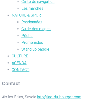
Carte de navigation
Les marchés
NATURE & SPORT
Randonnées
Guide des plages
Pêche
Promenades
Stand up paddle
CULTURE
AGENDA
CONTACT
Contact
Aix les Bains, Savoie
info@lac-du-bourget.com