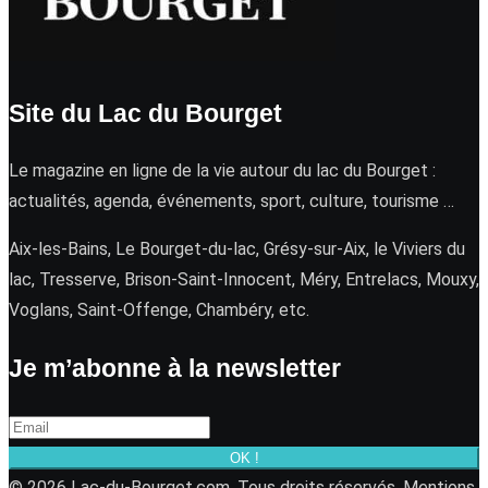
Site du Lac du Bourget
Le magazine en ligne de la vie autour du lac du Bourget :
actualités, agenda, événements, sport, culture, tourisme …
Aix-les-Bains, Le Bourget-du-lac, Grésy-sur-Aix, le Viviers du
lac, Tresserve, Brison-Saint-Innocent, Méry, Entrelacs, Mouxy,
Voglans, Saint-Offenge, Chambéry, etc.
Je m’abonne à la newsletter
OK !
© 2026 Lac-du-Bourget.com. Tous droits réservés.
Mentions