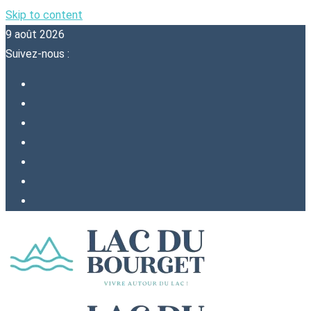
Skip to content
9 août 2026
Suivez-nous :