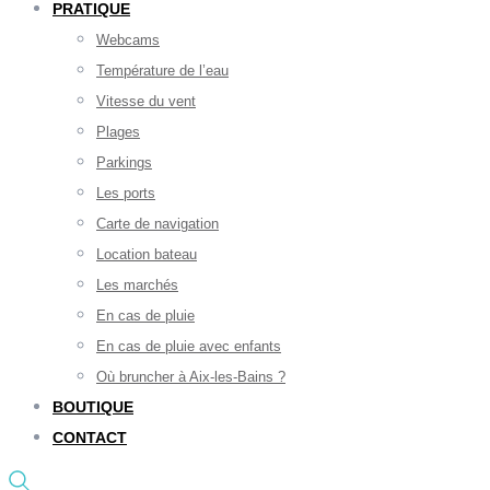
PRATIQUE
Webcams
Température de l’eau
Vitesse du vent
Plages
Parkings
Les ports
Carte de navigation
Location bateau
Les marchés
En cas de pluie
En cas de pluie avec enfants
Où bruncher à Aix-les-Bains ?
BOUTIQUE
CONTACT