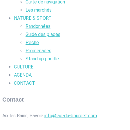
Carte de navigation
Les marchés
NATURE & SPORT
Randonnées
Guide des plages
Pêche
Promenades
Stand up paddle
CULTURE
AGENDA
CONTACT
Contact
Aix les Bains, Savoie
info@lac-du-bourget.com