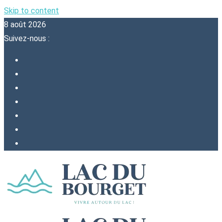
Skip to content
8 août 2026
Suivez-nous :