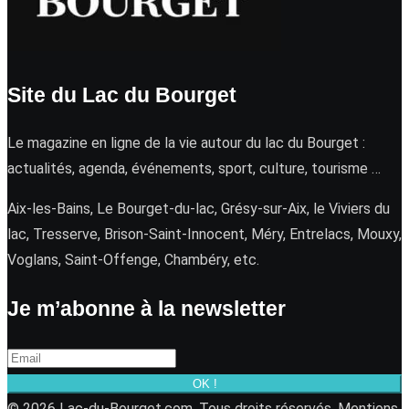
Site du Lac du Bourget
Le magazine en ligne de la vie autour du lac du Bourget :
actualités, agenda, événements, sport, culture, tourisme …
Aix-les-Bains, Le Bourget-du-lac, Grésy-sur-Aix, le Viviers du
lac, Tresserve, Brison-Saint-Innocent, Méry, Entrelacs, Mouxy,
Voglans, Saint-Offenge, Chambéry, etc.
Je m’abonne à la newsletter
OK !
© 2026 Lac-du-Bourget.com. Tous droits réservés.
Mentions