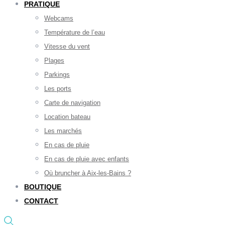
PRATIQUE
Webcams
Température de l’eau
Vitesse du vent
Plages
Parkings
Les ports
Carte de navigation
Location bateau
Les marchés
En cas de pluie
En cas de pluie avec enfants
Où bruncher à Aix-les-Bains ?
BOUTIQUE
CONTACT