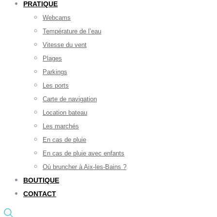
PRATIQUE
Webcams
Température de l’eau
Vitesse du vent
Plages
Parkings
Les ports
Carte de navigation
Location bateau
Les marchés
En cas de pluie
En cas de pluie avec enfants
Où bruncher à Aix-les-Bains ?
BOUTIQUE
CONTACT