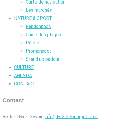
Carte de navigation
Les marchés
NATURE & SPORT
Randonnées
Guide des plages
Pêche
Promenades
Stand up paddle
CULTURE
AGENDA
CONTACT
Contact
Aix les Bains, Savoie
info@lac-du-bourget.com