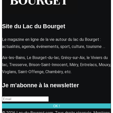
Site du Lac du Bourget
Le magazine en ligne de la vie autour du lac du Bourget :
actualités, agenda, événements, sport, culture, tourisme …
Aix-les-Bains, Le Bourget-du-lac, Grésy-sur-Aix, le Viviers du
lac, Tresserve, Brison-Saint-Innocent, Méry, Entrelacs, Mouxy,
Voglans, Saint-Offenge, Chambéry, etc.
Je m’abonne à la newsletter
OK !
© 2026 Lac-du-Bourget.com. Tous droits réservés.
Mentions