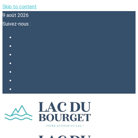
Skip to content
9 août 2026
Suivez-nous :