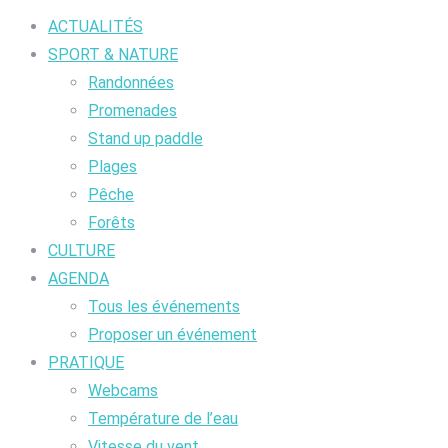
ACTUALITÉS
SPORT & NATURE
Randonnées
Promenades
Stand up paddle
Plages
Pêche
Forêts
CULTURE
AGENDA
Tous les événements
Proposer un événement
PRATIQUE
Webcams
Température de l’eau
Vitesse du vent