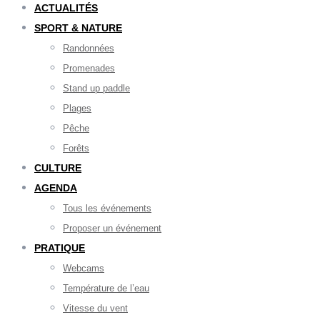
ACTUALITÉS
SPORT & NATURE
Randonnées
Promenades
Stand up paddle
Plages
Pêche
Forêts
CULTURE
AGENDA
Tous les événements
Proposer un événement
PRATIQUE
Webcams
Température de l’eau
Vitesse du vent