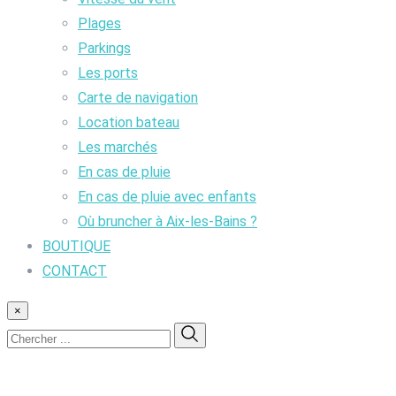
Plages
Parkings
Les ports
Carte de navigation
Location bateau
Les marchés
En cas de pluie
En cas de pluie avec enfants
Où bruncher à Aix-les-Bains ?
BOUTIQUE
CONTACT
×