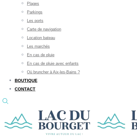
Plages
Parkings
Les ports
Carte de navigation
Location bateau
Les marchés
En cas de pluie
En cas de pluie avec enfants
Où bruncher à Aix-les-Bains ?
BOUTIQUE
CONTACT