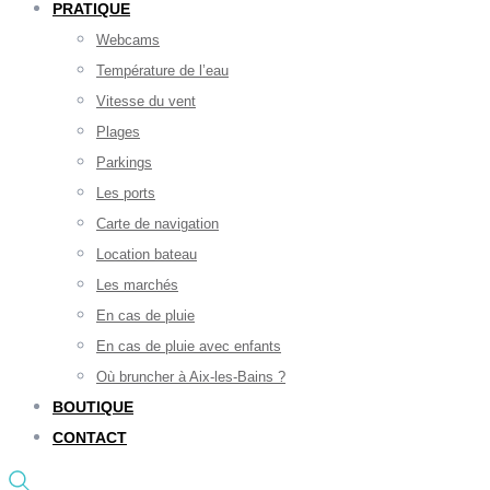
PRATIQUE
Webcams
Température de l’eau
Vitesse du vent
Plages
Parkings
Les ports
Carte de navigation
Location bateau
Les marchés
En cas de pluie
En cas de pluie avec enfants
Où bruncher à Aix-les-Bains ?
BOUTIQUE
CONTACT