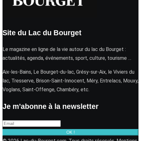
Site du Lac du Bourget
Le magazine en ligne de la vie autour du lac du Bourget :
actualités, agenda, événements, sport, culture, tourisme …
Aix-les-Bains, Le Bourget-du-lac, Grésy-sur-Aix, le Viviers du
lac, Tresserve, Brison-Saint-Innocent, Méry, Entrelacs, Mouxy,
Voglans, Saint-Offenge, Chambéry, etc.
Je m’abonne à la newsletter
OK !
© 2026 Lac-du-Bourget.com. Tous droits réservés.
Mentions