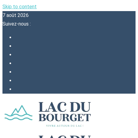
Skip to content
7 août 2026
Suivez-nous :