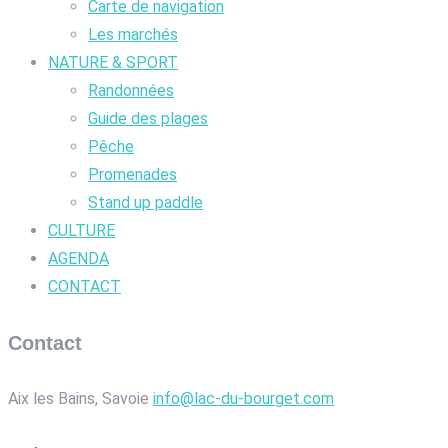
Carte de navigation
Les marchés
NATURE & SPORT
Randonnées
Guide des plages
Pêche
Promenades
Stand up paddle
CULTURE
AGENDA
CONTACT
Contact
Aix les Bains, Savoie
info@lac-du-bourget.com