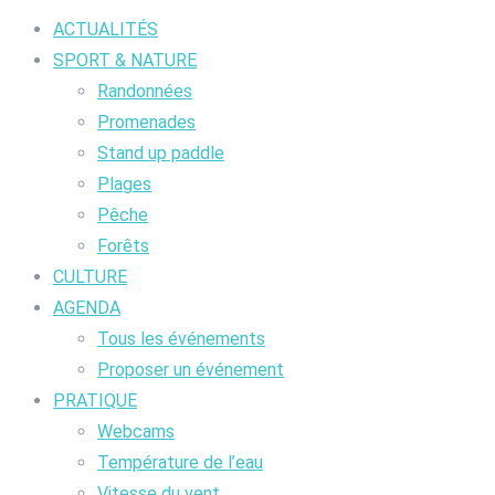
ACTUALITÉS
SPORT & NATURE
Randonnées
Promenades
Stand up paddle
Plages
Pêche
Forêts
CULTURE
AGENDA
Tous les événements
Proposer un événement
PRATIQUE
Webcams
Température de l’eau
Vitesse du vent