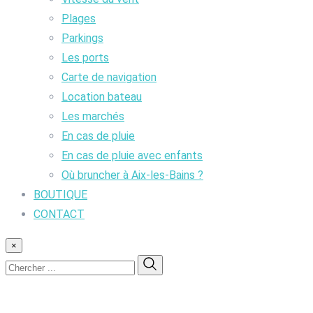
Plages
Parkings
Les ports
Carte de navigation
Location bateau
Les marchés
En cas de pluie
En cas de pluie avec enfants
Où bruncher à Aix-les-Bains ?
BOUTIQUE
CONTACT
×