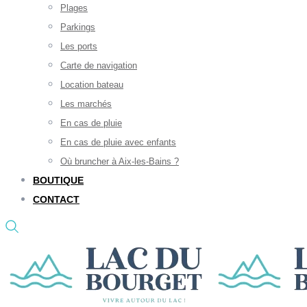
Plages
Parkings
Les ports
Carte de navigation
Location bateau
Les marchés
En cas de pluie
En cas de pluie avec enfants
Où bruncher à Aix-les-Bains ?
BOUTIQUE
CONTACT