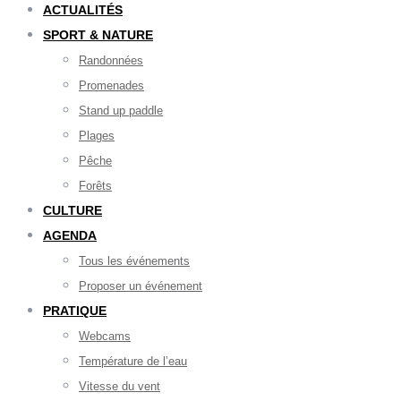
ACTUALITÉS
SPORT & NATURE
Randonnées
Promenades
Stand up paddle
Plages
Pêche
Forêts
CULTURE
AGENDA
Tous les événements
Proposer un événement
PRATIQUE
Webcams
Température de l’eau
Vitesse du vent