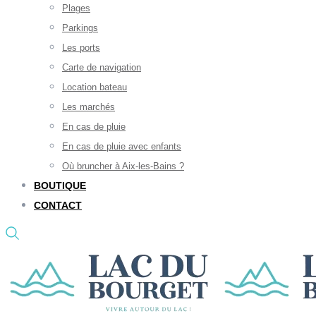
Plages
Parkings
Les ports
Carte de navigation
Location bateau
Les marchés
En cas de pluie
En cas de pluie avec enfants
Où bruncher à Aix-les-Bains ?
BOUTIQUE
CONTACT