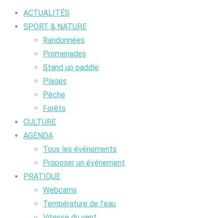
ACTUALITÉS
SPORT & NATURE
Randonnées
Promenades
Stand up paddle
Plages
Pêche
Forêts
CULTURE
AGENDA
Tous les événements
Proposer un événement
PRATIQUE
Webcams
Température de l’eau
Vitesse du vent