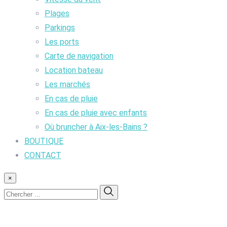
Plages
Parkings
Les ports
Carte de navigation
Location bateau
Les marchés
En cas de pluie
En cas de pluie avec enfants
Où bruncher à Aix-les-Bains ?
BOUTIQUE
CONTACT
×