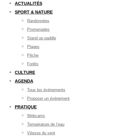
ACTUALITÉS
SPORT & NATURE
Randonnées
Promenades
Stand up paddle
Plages
Pêche
Forêts
CULTURE
AGENDA
Tous les événements
Proposer un événement
PRATIQUE
Webcams
Température de l’eau
Vitesse du vent