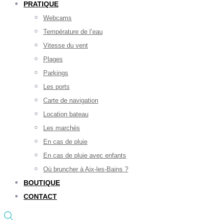
PRATIQUE
Webcams
Température de l’eau
Vitesse du vent
Plages
Parkings
Les ports
Carte de navigation
Location bateau
Les marchés
En cas de pluie
En cas de pluie avec enfants
Où bruncher à Aix-les-Bains ?
BOUTIQUE
CONTACT