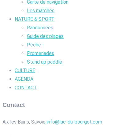
Carte de navigation
Les marchés
NATURE & SPORT
Randonnées
Guide des plages
Pêche
Promenades
Stand up paddle
CULTURE
AGENDA
CONTACT
Contact
Aix les Bains, Savoie
info@lac-du-bourget.com