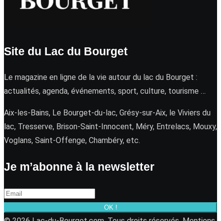
Site du Lac du Bourget
Le magazine en ligne de la vie autour du lac du Bourget :
actualités, agenda, événements, sport, culture, tourisme …
Aix-les-Bains, Le Bourget-du-lac, Grésy-sur-Aix, le Viviers du
lac, Tresserve, Brison-Saint-Innocent, Méry, Entrelacs, Mouxy,
Voglans, Saint-Offenge, Chambéry, etc.
Je m’abonne à la newsletter
OK !
© 2026 Lac-du-Bourget.com. Tous droits réservés.
Mentions