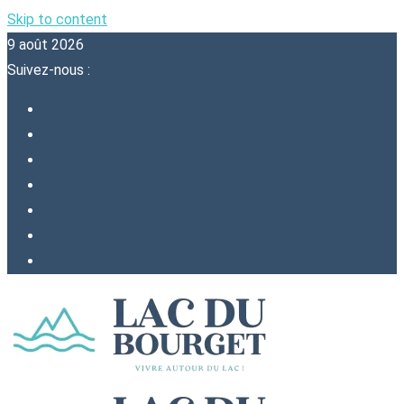
Skip to content
9 août 2026
Suivez-nous :