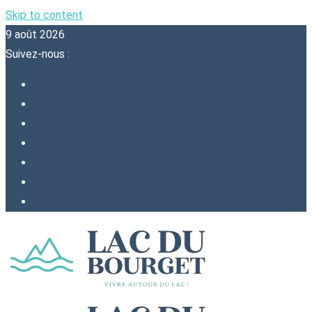
Skip to content
9 août 2026
Suivez-nous :