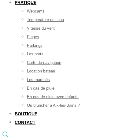
PRATIQUE
Webcams
Température de l’eau
Vitesse du vent
Plages
Parkings
Les ports
Carte de navigation
Location bateau
Les marchés
En cas de pluie
En cas de pluie avec enfants
Où bruncher à Aix-les-Bains ?
BOUTIQUE
CONTACT