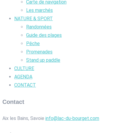
Carte de navigation
Les marchés
NATURE & SPORT
Randonnées
Guide des plages
Pêche
Promenades
Stand up paddle
CULTURE
AGENDA
CONTACT
Contact
Aix les Bains, Savoie
info@lac-du-bourget.com