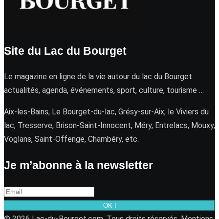
Site du Lac du Bourget
Le magazine en ligne de la vie autour du lac du Bourget :
actualités, agenda, événements, sport, culture, tourisme …
Aix-les-Bains, Le Bourget-du-lac, Grésy-sur-Aix, le Viviers du
lac, Tresserve, Brison-Saint-Innocent, Méry, Entrelacs, Mouxy,
Voglans, Saint-Offenge, Chambéry, etc.
Je m’abonne à la newsletter
OK !
© 2026 Lac-du-Bourget.com. Tous droits réservés.
Mentions