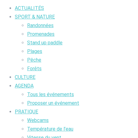
ACTUALITÉS
SPORT & NATURE
Randonnées
Promenades
Stand up paddle
Plages
Pêche
Forêts
CULTURE
AGENDA
Tous les événements
Proposer un événement
PRATIQUE
Webcams
Température de l’eau
Vitesse du vent