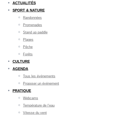
ACTUALITÉS
SPORT & NATURE
Randonnées
Promenades
Stand up paddle
Plages
Pêche
Forêts
CULTURE
AGENDA
Tous les événements
Proposer un événement
PRATIQUE
Webcams
Température de l’eau
Vitesse du vent