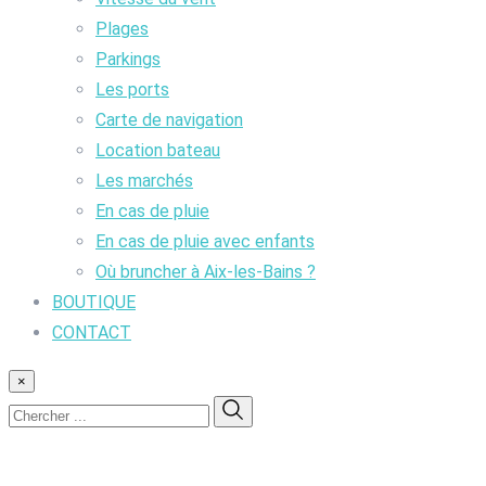
Plages
Parkings
Les ports
Carte de navigation
Location bateau
Les marchés
En cas de pluie
En cas de pluie avec enfants
Où bruncher à Aix-les-Bains ?
BOUTIQUE
CONTACT
×