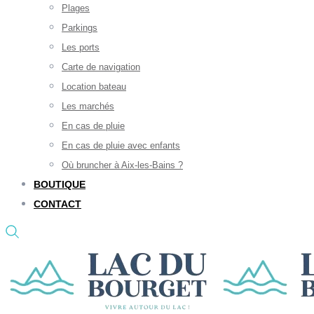
Plages
Parkings
Les ports
Carte de navigation
Location bateau
Les marchés
En cas de pluie
En cas de pluie avec enfants
Où bruncher à Aix-les-Bains ?
BOUTIQUE
CONTACT