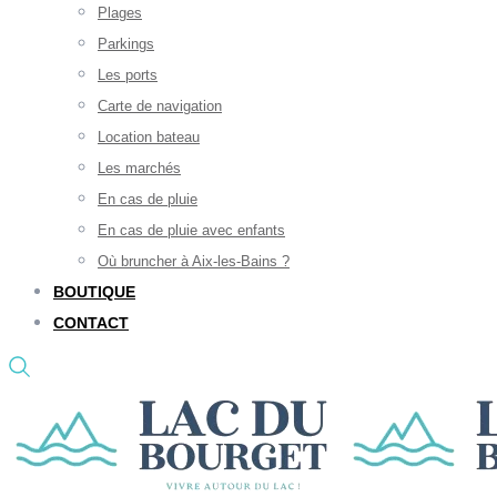
Plages
Parkings
Les ports
Carte de navigation
Location bateau
Les marchés
En cas de pluie
En cas de pluie avec enfants
Où bruncher à Aix-les-Bains ?
BOUTIQUE
CONTACT