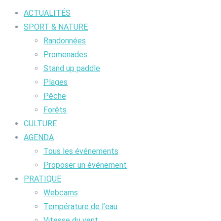
ACTUALITÉS
SPORT & NATURE
Randonnées
Promenades
Stand up paddle
Plages
Pêche
Forêts
CULTURE
AGENDA
Tous les événements
Proposer un événement
PRATIQUE
Webcams
Température de l’eau
Vitesse du vent