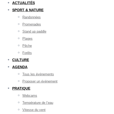
ACTUALITÉS
SPORT & NATURE
Randonnées
Promenades
Stand up paddle
Plages
Pêche
Forêts
CULTURE
AGENDA
Tous les événements
Proposer un événement
PRATIQUE
Webcams
Température de l’eau
Vitesse du vent