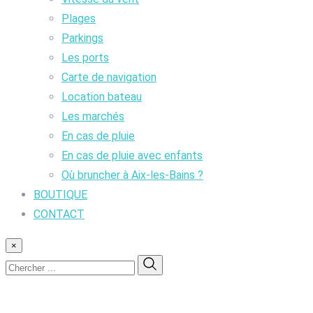
Plages
Parkings
Les ports
Carte de navigation
Location bateau
Les marchés
En cas de pluie
En cas de pluie avec enfants
Où bruncher à Aix-les-Bains ?
BOUTIQUE
CONTACT
×