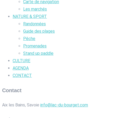
Carte de navigation
Les marchés
NATURE & SPORT
Randonnées
Guide des plages
Pêche
Promenades
Stand up paddle
CULTURE
AGENDA
CONTACT
Contact
Aix les Bains, Savoie
info@lac-du-bourget.com