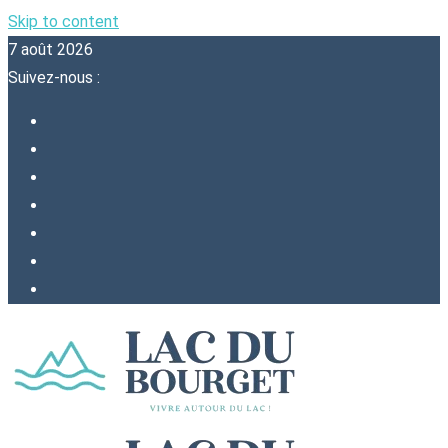
Skip to content
7 août 2026
Suivez-nous :