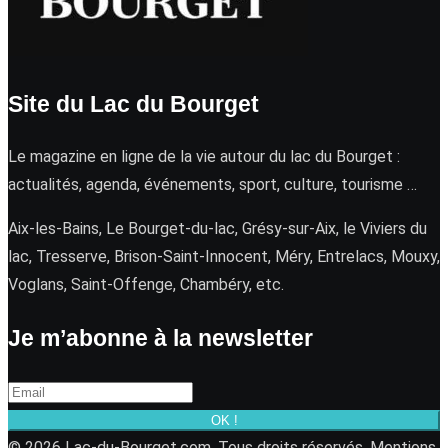
Site du Lac du Bourget
Le magazine en ligne de la vie autour du lac du Bourget :
actualités, agenda, événements, sport, culture, tourisme …
Aix-les-Bains, Le Bourget-du-lac, Grésy-sur-Aix, le Viviers du
lac, Tresserve, Brison-Saint-Innocent, Méry, Entrelacs, Mouxy,
Voglans, Saint-Offenge, Chambéry, etc.
Je m’abonne à la newsletter
OK !
© 2026 Lac-du-Bourget.com. Tous droits réservés.
Mentions