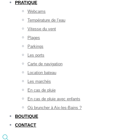
PRATIQUE
Webcams
Température de l’eau
Vitesse du vent
Plages
Parkings
Les ports
Carte de navigation
Location bateau
Les marchés
En cas de pluie
En cas de pluie avec enfants
Où bruncher à Aix-les-Bains ?
BOUTIQUE
CONTACT