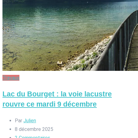
Travaux
Lac du Bourget : la voie lacustre
rouvre ce mardi 9 décembre
Par
Julien
8 décembre 2025
2
Commentaires