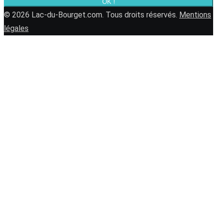
OK !
© 2026 Lac-du-Bourget.com. Tous droits réservés.
Mentions
légales