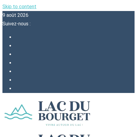
Skip to content
9 août 2026
Suivez-nous :