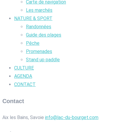
Carte de navigation
Les marchés
NATURE & SPORT
Randonnées
Guide des plages
Pêche
Promenades
Stand up paddle
CULTURE
AGENDA
CONTACT
Contact
Aix les Bains, Savoie
info@lac-du-bourget.com