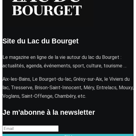
Site du Lac du Bourget
Le magazine en ligne de la vie autour du lac du Bourget :
actualités, agenda, événements, sport, culture, tourisme …
Aix-les-Bains, Le Bourget-du-lac, Grésy-sur-Aix, le Viviers du
lac, Tresserve, Brison-Saint-Innocent, Méry, Entrelacs, Mouxy,
Voglans, Saint-Offenge, Chambéry, etc.
Je m’abonne à la newsletter