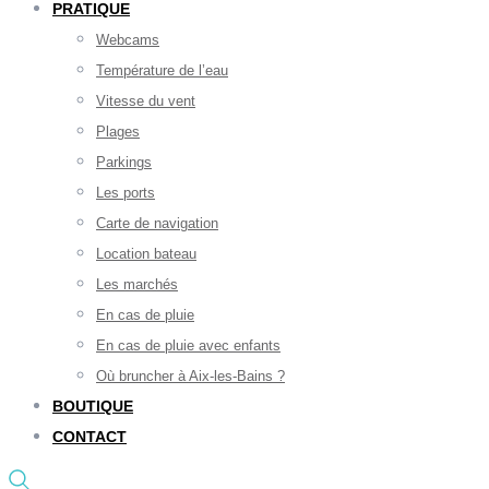
PRATIQUE
Webcams
Température de l’eau
Vitesse du vent
Plages
Parkings
Les ports
Carte de navigation
Location bateau
Les marchés
En cas de pluie
En cas de pluie avec enfants
Où bruncher à Aix-les-Bains ?
BOUTIQUE
CONTACT