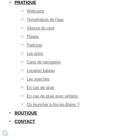
PRATIQUE
Webcams
Température de l’eau
Vitesse du vent
Plages
Parkings
Les ports
Carte de navigation
Location bateau
Les marchés
En cas de pluie
En cas de pluie avec enfants
Où bruncher à Aix-les-Bains ?
BOUTIQUE
CONTACT