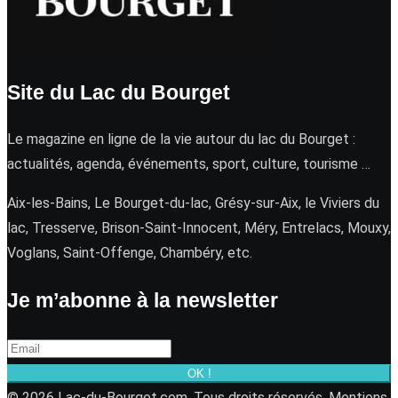
Site du Lac du Bourget
Le magazine en ligne de la vie autour du lac du Bourget :
actualités, agenda, événements, sport, culture, tourisme …
Aix-les-Bains, Le Bourget-du-lac, Grésy-sur-Aix, le Viviers du
lac, Tresserve, Brison-Saint-Innocent, Méry, Entrelacs, Mouxy,
Voglans, Saint-Offenge, Chambéry, etc.
Je m’abonne à la newsletter
OK !
© 2026 Lac-du-Bourget.com. Tous droits réservés.
Mentions