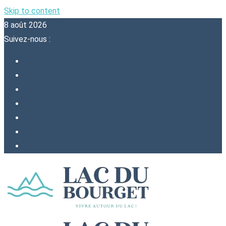
Skip to content
8 août 2026
Suivez-nous :