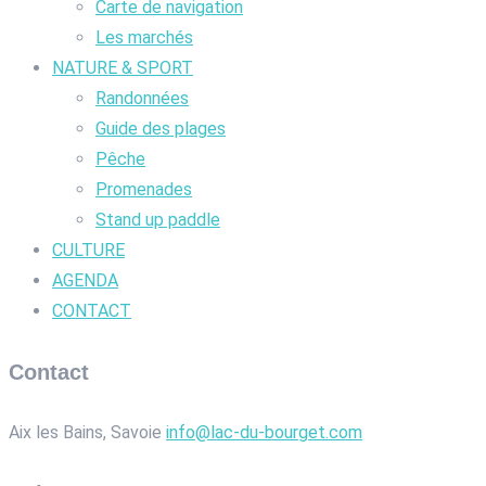
Carte de navigation
Les marchés
NATURE & SPORT
Randonnées
Guide des plages
Pêche
Promenades
Stand up paddle
CULTURE
AGENDA
CONTACT
Contact
Aix les Bains, Savoie
info@lac-du-bourget.com