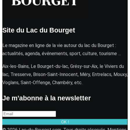
Site du Lac du Bourget
Le magazine en ligne de la vie autour du lac du Bourget :
actualités, agenda, événements, sport, culture, tourisme …
Aix-les-Bains, Le Bourget-du-lac, Grésy-sur-Aix, le Viviers du
lac, Tresserve, Brison-Saint-Innocent, Méry, Entrelacs, Mouxy,
Voglans, Saint-Offenge, Chambéry, etc.
Je m’abonne à la newsletter
OK !
© 2026 Lac-du-Bourget.com. Tous droits réservés.
Mentions