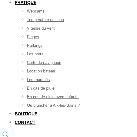
PRATIQUE
Webcams
Température de l’eau
Vitesse du vent
Plages
Parkings
Les ports
Carte de navigation
Location bateau
Les marchés
En cas de pluie
En cas de pluie avec enfants
Où bruncher à Aix-les-Bains ?
BOUTIQUE
CONTACT