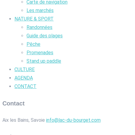
Carte de navigation
Les marchés
NATURE & SPORT
Randonnées
Guide des plages
Pêche
Promenades
Stand up paddle
CULTURE
AGENDA
CONTACT
Contact
Aix les Bains, Savoie
info@lac-du-bourget.com