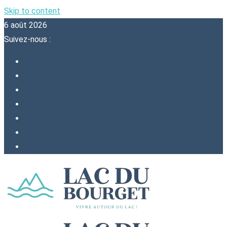
Skip to content
6 août 2026
Suivez-nous :