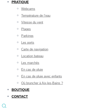
PRATIQUE
Webcams
Température de l’eau
Vitesse du vent
Plages
Parkings
Les ports
Carte de navigation
Location bateau
Les marchés
En cas de pluie
En cas de pluie avec enfants
Où bruncher à Aix-les-Bains ?
BOUTIQUE
CONTACT