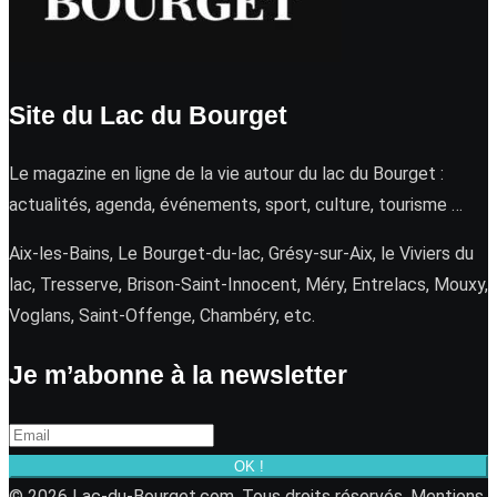
Site du Lac du Bourget
Le magazine en ligne de la vie autour du lac du Bourget :
actualités, agenda, événements, sport, culture, tourisme …
Aix-les-Bains, Le Bourget-du-lac, Grésy-sur-Aix, le Viviers du
lac, Tresserve, Brison-Saint-Innocent, Méry, Entrelacs, Mouxy,
Voglans, Saint-Offenge, Chambéry, etc.
Je m’abonne à la newsletter
OK !
© 2026 Lac-du-Bourget.com. Tous droits réservés.
Mentions