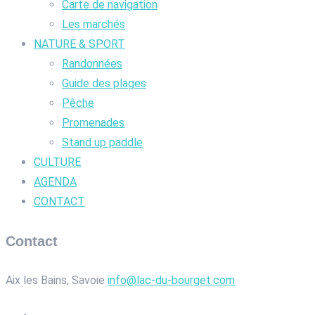
Carte de navigation
Les marchés
NATURE & SPORT
Randonnées
Guide des plages
Pêche
Promenades
Stand up paddle
CULTURE
AGENDA
CONTACT
Contact
Aix les Bains, Savoie
info@lac-du-bourget.com