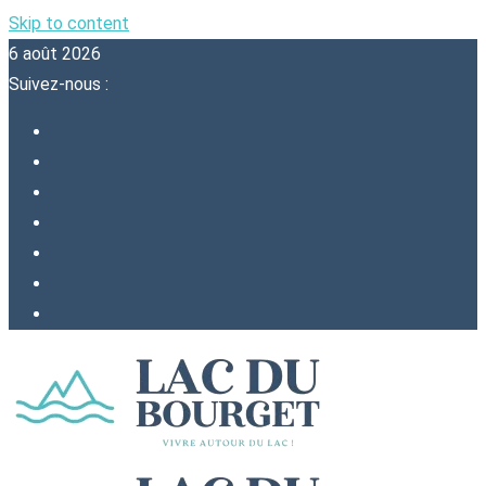
Skip to content
6 août 2026
Suivez-nous :