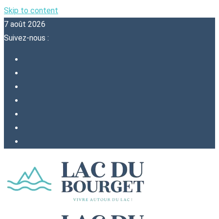
Skip to content
7 août 2026
Suivez-nous :