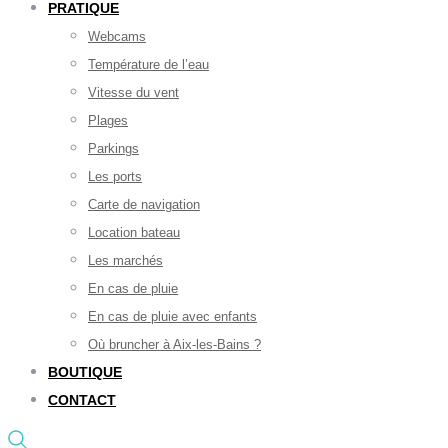
PRATIQUE
Webcams
Température de l’eau
Vitesse du vent
Plages
Parkings
Les ports
Carte de navigation
Location bateau
Les marchés
En cas de pluie
En cas de pluie avec enfants
Où bruncher à Aix-les-Bains ?
BOUTIQUE
CONTACT