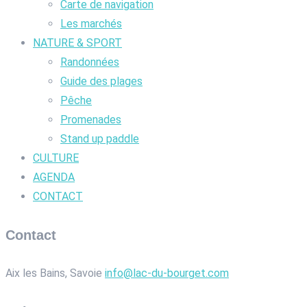
Carte de navigation
Les marchés
NATURE & SPORT
Randonnées
Guide des plages
Pêche
Promenades
Stand up paddle
CULTURE
AGENDA
CONTACT
Contact
Aix les Bains, Savoie
info@lac-du-bourget.com