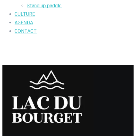
Stand up paddle
CULTURE
AGENDA
CONTACT