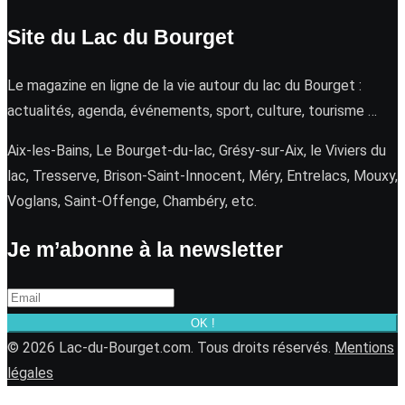
Site du Lac du Bourget
Le magazine en ligne de la vie autour du lac du Bourget :
actualités, agenda, événements, sport, culture, tourisme …
Aix-les-Bains, Le Bourget-du-lac, Grésy-sur-Aix, le Viviers du
lac, Tresserve, Brison-Saint-Innocent, Méry, Entrelacs, Mouxy,
Voglans, Saint-Offenge, Chambéry, etc.
Je m’abonne à la newsletter
OK !
© 2026 Lac-du-Bourget.com. Tous droits réservés.
Mentions
légales