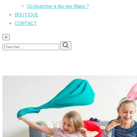
Où bruncher à Aix-les-Bains ?
BOUTIQUE
CONTACT
×