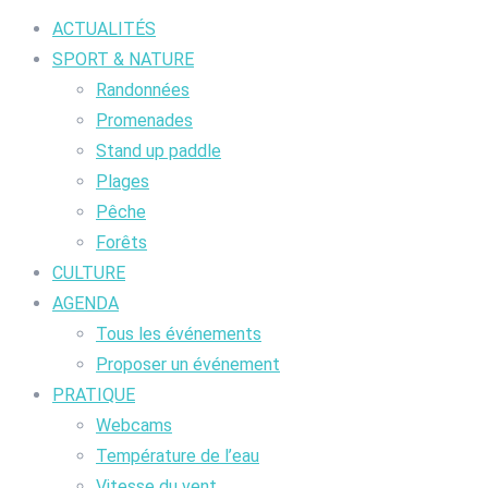
ACTUALITÉS
SPORT & NATURE
Randonnées
Promenades
Stand up paddle
Plages
Pêche
Forêts
CULTURE
AGENDA
Tous les événements
Proposer un événement
PRATIQUE
Webcams
Température de l’eau
Vitesse du vent