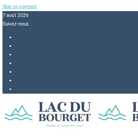
Skip to content
7 août 2026
Suivez-nous :