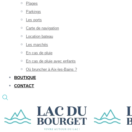
Plages
Parkings
Les ports
Carte de navigation
Location bateau
Les marchés
En cas de pluie
En cas de pluie avec enfants
Où bruncher à Aix-les-Bains ?
BOUTIQUE
CONTACT