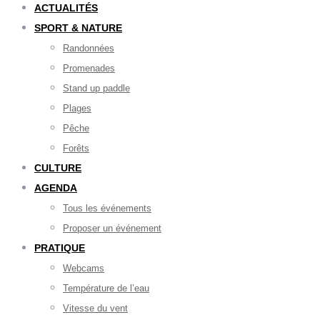
ACTUALITÉS
SPORT & NATURE
Randonnées
Promenades
Stand up paddle
Plages
Pêche
Forêts
CULTURE
AGENDA
Tous les événements
Proposer un événement
PRATIQUE
Webcams
Température de l’eau
Vitesse du vent