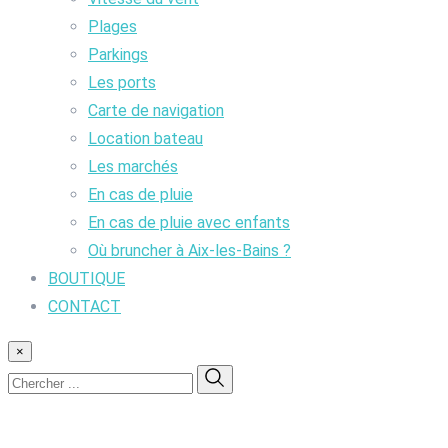
Plages
Parkings
Les ports
Carte de navigation
Location bateau
Les marchés
En cas de pluie
En cas de pluie avec enfants
Où bruncher à Aix-les-Bains ?
BOUTIQUE
CONTACT
×