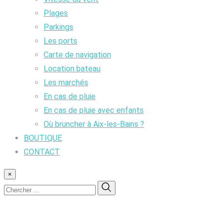
Plages
Parkings
Les ports
Carte de navigation
Location bateau
Les marchés
En cas de pluie
En cas de pluie avec enfants
Où bruncher à Aix-les-Bains ?
BOUTIQUE
CONTACT
×