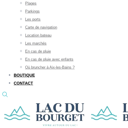
Plages
Parkings
Les ports
Carte de navigation
Location bateau
Les marchés
En cas de pluie
En cas de pluie avec enfants
Où bruncher à Aix-les-Bains ?
BOUTIQUE
CONTACT