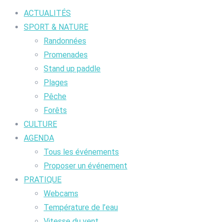
ACTUALITÉS
SPORT & NATURE
Randonnées
Promenades
Stand up paddle
Plages
Pêche
Forêts
CULTURE
AGENDA
Tous les événements
Proposer un événement
PRATIQUE
Webcams
Température de l’eau
Vitesse du vent