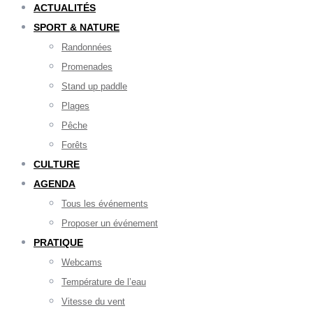
ACTUALITÉS
SPORT & NATURE
Randonnées
Promenades
Stand up paddle
Plages
Pêche
Forêts
CULTURE
AGENDA
Tous les événements
Proposer un événement
PRATIQUE
Webcams
Température de l’eau
Vitesse du vent