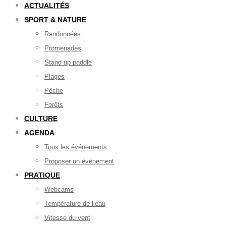
ACTUALITÉS
SPORT & NATURE
Randonnées
Promenades
Stand up paddle
Plages
Pêche
Forêts
CULTURE
AGENDA
Tous les événements
Proposer un événement
PRATIQUE
Webcams
Température de l’eau
Vitesse du vent