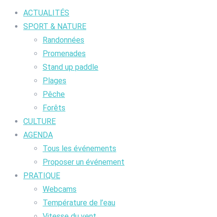
ACTUALITÉS
SPORT & NATURE
Randonnées
Promenades
Stand up paddle
Plages
Pêche
Forêts
CULTURE
AGENDA
Tous les événements
Proposer un événement
PRATIQUE
Webcams
Température de l’eau
Vitesse du vent