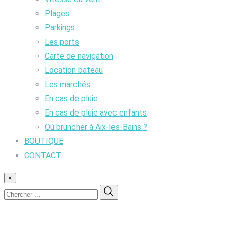
Plages
Parkings
Les ports
Carte de navigation
Location bateau
Les marchés
En cas de pluie
En cas de pluie avec enfants
Où bruncher à Aix-les-Bains ?
BOUTIQUE
CONTACT
×