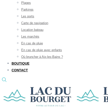
Plages
Parkings
Les ports
Carte de navigation
Location bateau
Les marchés
En cas de pluie
En cas de pluie avec enfants
Où bruncher à Aix-les-Bains ?
BOUTIQUE
CONTACT