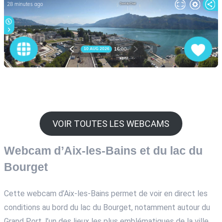
VOIR TOUTES LES WEBCAMS
Webcam d’Aix-les-Bains et du lac du
Bourget
Cette webcam d’Aix-les-Bains permet de voir en direct les
conditions au bord du lac du Bourget, notamment autour du
Grand Port, l’un des lieux les plus emblématiques de la ville.