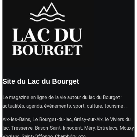
Site du Lac du Bourget
Le magazine en ligne de la vie autour du lac du Bourget :
actualités, agenda, événements, sport, culture, tourisme …
Aix-les-Bains, Le Bourget-du-lac, Grésy-sur-Aix, le Viviers du
lac, Tresserve, Brison-Saint-Innocent, Méry, Entrelacs, Mouxy,
Voglans, Saint-Offenge, Chambéry, etc.