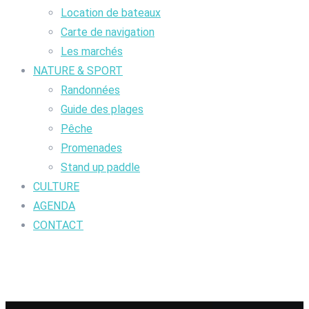
Location de bateaux
Carte de navigation
Les marchés
NATURE & SPORT
Randonnées
Guide des plages
Pêche
Promenades
Stand up paddle
CULTURE
AGENDA
CONTACT