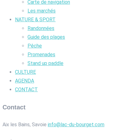
Carte de navigation
Les marchés
NATURE & SPORT
Randonnées
Guide des plages
Pêche
Promenades
Stand up paddle
CULTURE
AGENDA
CONTACT
Contact
Aix les Bains, Savoie
info@lac-du-bourget.com