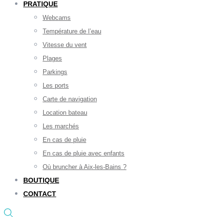
PRATIQUE
Webcams
Température de l’eau
Vitesse du vent
Plages
Parkings
Les ports
Carte de navigation
Location bateau
Les marchés
En cas de pluie
En cas de pluie avec enfants
Où bruncher à Aix-les-Bains ?
BOUTIQUE
CONTACT