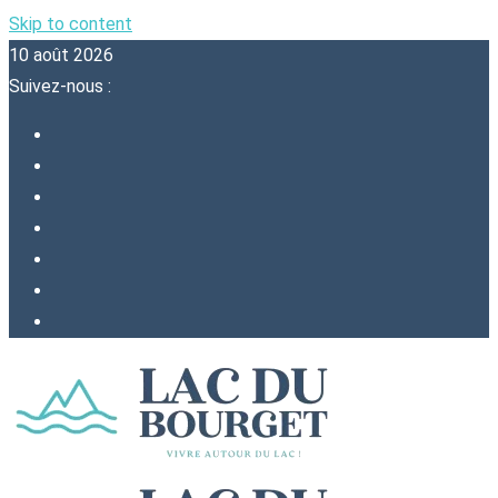
Skip to content
10 août 2026
Suivez-nous :