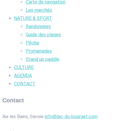
Carte de navigation
Les marchés
NATURE & SPORT
Randonnées
Guide des plages
Pêche
Promenades
Stand up paddle
CULTURE
AGENDA
CONTACT
Contact
Aix les Bains, Savoie
info@lac-du-bourget.com