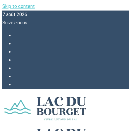
Skip to content
7 août 2026
Suivez-nous :