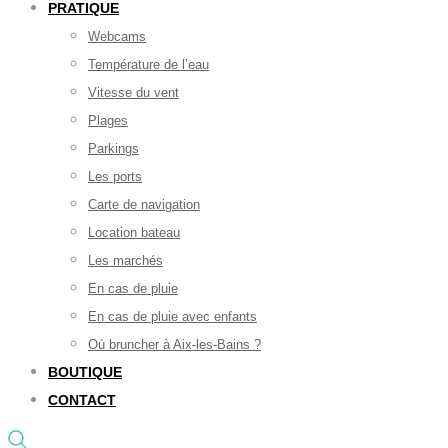
PRATIQUE
Webcams
Température de l’eau
Vitesse du vent
Plages
Parkings
Les ports
Carte de navigation
Location bateau
Les marchés
En cas de pluie
En cas de pluie avec enfants
Où bruncher à Aix-les-Bains ?
BOUTIQUE
CONTACT