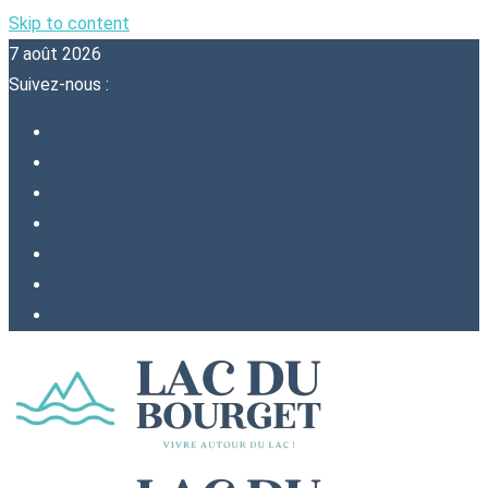
Skip to content
7 août 2026
Suivez-nous :