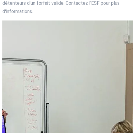
détenteurs d'un forfait valide. Contactez l'ESF pour plus
d'informations.