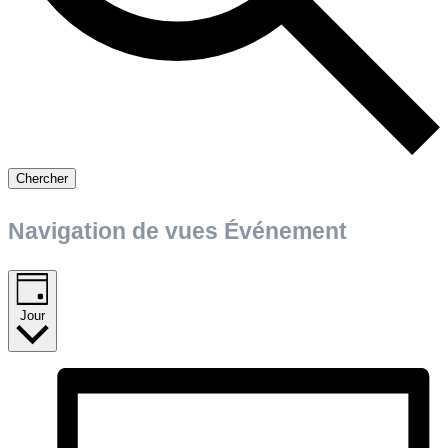
Chercher
Navigation de vues Événement
Jour