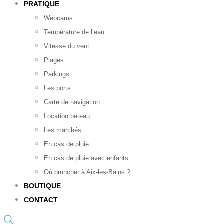
PRATIQUE
Webcams
Température de l’eau
Vitesse du vent
Plages
Parkings
Les ports
Carte de navigation
Location bateau
Les marchés
En cas de pluie
En cas de pluie avec enfants
Où bruncher à Aix-les-Bains ?
BOUTIQUE
CONTACT