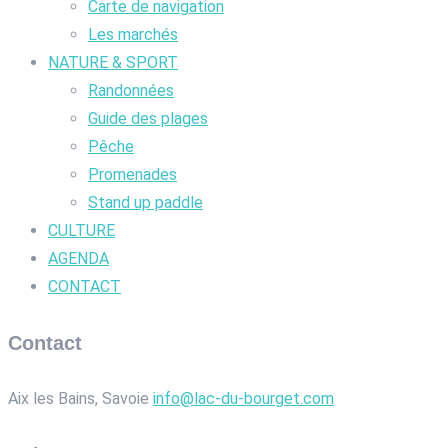
Carte de navigation
Les marchés
NATURE & SPORT
Randonnées
Guide des plages
Pêche
Promenades
Stand up paddle
CULTURE
AGENDA
CONTACT
Contact
Aix les Bains, Savoie
info@lac-du-bourget.com