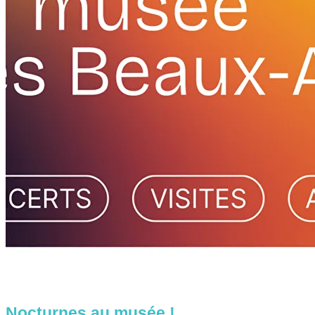
Nocturnes au musée !