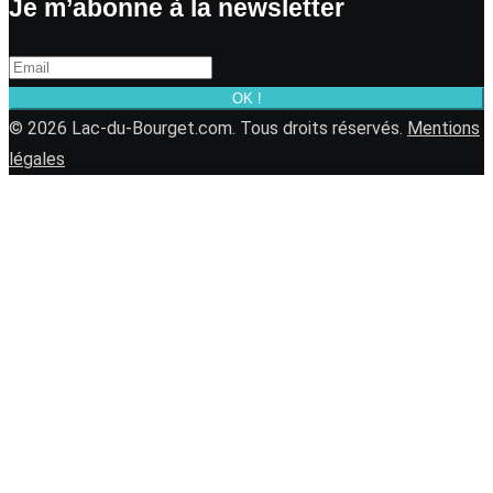
Je m’abonne à la newsletter
OK !
© 2026 Lac-du-Bourget.com. Tous droits réservés.
Mentions
légales