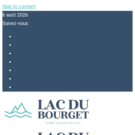
Skip to content
6 août 2026
Suivez-nous :