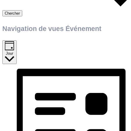
Chercher
Navigation de vues Événement
Jour