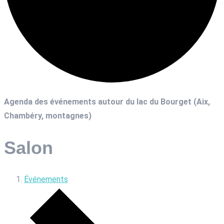
Agenda des événements autour du lac du Bourget (Aix,
Chambéry, montagnes)
Salon
Événements