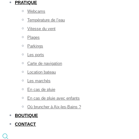
PRATIQUE
Webcams
Température de l’eau
Vitesse du vent
Plages
Parkings
Les ports
Carte de navigation
Location bateau
Les marchés
En cas de pluie
En cas de pluie avec enfants
Où bruncher à Aix-les-Bains ?
BOUTIQUE
CONTACT