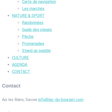
Carte de navigation
Les marchés
NATURE & SPORT
Randonnées
Guide des plages
Pêche
Promenades
Stand up paddle
CULTURE
AGENDA
CONTACT
Contact
Aix les Bains, Savoie
info@lac-du-bourget.com