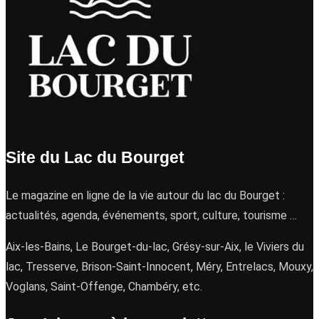
Site du Lac du Bourget
Le magazine en ligne de la vie autour du lac du Bourget :
actualités, agenda, événements, sport, culture, tourisme …
Aix-les-Bains, Le Bourget-du-lac, Grésy-sur-Aix, le Viviers du
lac, Tresserve, Brison-Saint-Innocent, Méry, Entrelacs, Mouxy,
Voglans, Saint-Offenge, Chambéry, etc.