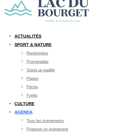
ACTUALITÉS
SPORT & NATURE
Randonnées
Promenades
Stand up paddle
Plages
Pêche
Forêts
CULTURE
AGENDA
Tous les événements
Proposer un événement