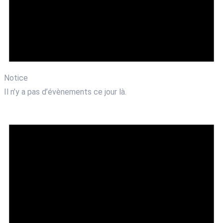
Notice
Il n’y a pas d’évènements ce jour là.