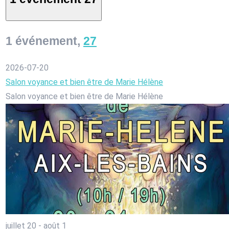
1 événement,
27
2026-07-20
Salon voyance et bien être de Marie Hélène
Salon voyance et bien être de Marie Hélène
juillet 20
-
août 1