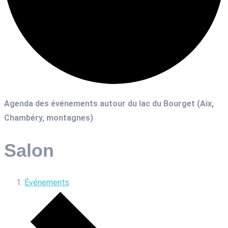
Agenda des événements autour du lac du Bourget (Aix,
Chambéry, montagnes)
Salon
Événements