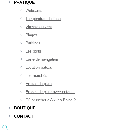
PRATIQUE
Webcams
Température de l’eau
Vitesse du vent
Plages
Parkings
Les ports
Carte de navigation
Location bateau
Les marchés
En cas de pluie
En cas de pluie avec enfants
Où bruncher à Aix-les-Bains ?
BOUTIQUE
CONTACT