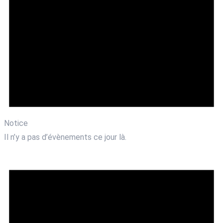
Notice
Il n’y a pas d’évènements ce jour là.