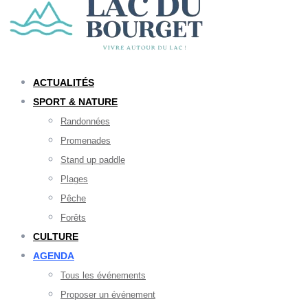
ACTUALITÉS
SPORT & NATURE
Randonnées
Promenades
Stand up paddle
Plages
Pêche
Forêts
CULTURE
AGENDA
Tous les événements
Proposer un événement