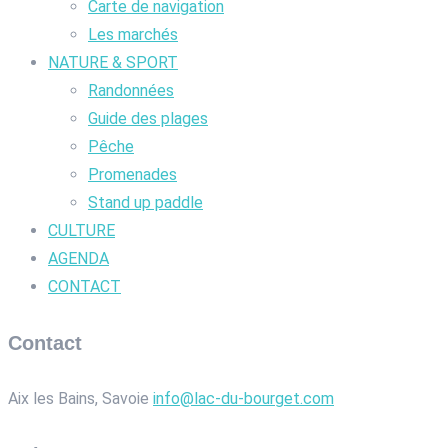
Carte de navigation
Les marchés
NATURE & SPORT
Randonnées
Guide des plages
Pêche
Promenades
Stand up paddle
CULTURE
AGENDA
CONTACT
Contact
Aix les Bains, Savoie
info@lac-du-bourget.com