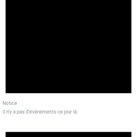
Notice
Il n’y a pas d’évènements ce jour là.