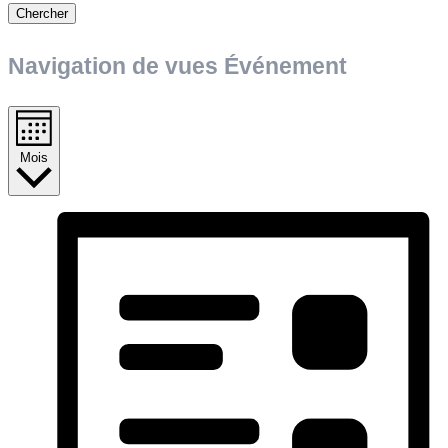
Chercher
Navigation de vues Événement
Mois