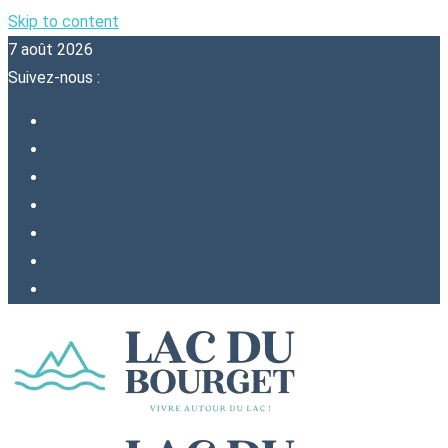
Skip to content
7 août 2026
Suivez-nous :