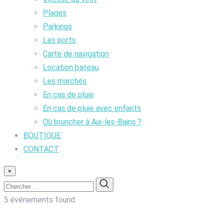
Plages
Parkings
Les ports
Carte de navigation
Location bateau
Les marchés
En cas de pluie
En cas de pluie avec enfants
Où bruncher à Aix-les-Bains ?
BOUTIQUE
CONTACT
×
5 événements found.