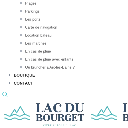
Plages
Parkings
Les ports
Carte de navigation
Location bateau
Les marchés
En cas de pluie
En cas de pluie avec enfants
Où bruncher à Aix-les-Bains ?
BOUTIQUE
CONTACT