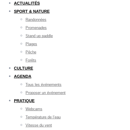
ACTUALITÉS
SPORT & NATURE
Randonnées
Promenades
Stand up paddle
Plages
Pêche
Forêts
CULTURE
AGENDA
Tous les événements
Proposer un événement
PRATIQUE
Webcams
Température de l’eau
Vitesse du vent