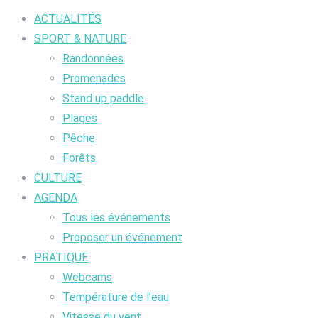
ACTUALITÉS
SPORT & NATURE
Randonnées
Promenades
Stand up paddle
Plages
Pêche
Forêts
CULTURE
AGENDA
Tous les événements
Proposer un événement
PRATIQUE
Webcams
Température de l’eau
Vitesse du vent