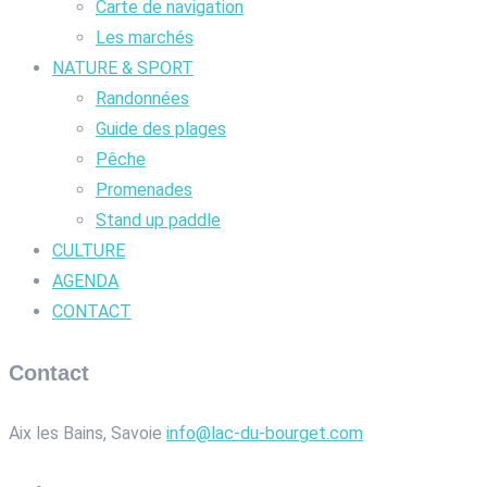
Carte de navigation
Les marchés
NATURE & SPORT
Randonnées
Guide des plages
Pêche
Promenades
Stand up paddle
CULTURE
AGENDA
CONTACT
Contact
Aix les Bains, Savoie
info@lac-du-bourget.com