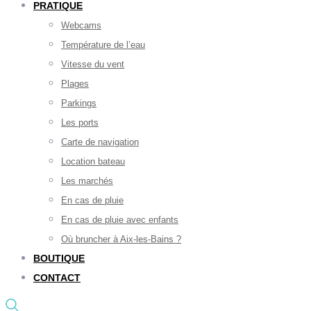
PRATIQUE
Webcams
Température de l’eau
Vitesse du vent
Plages
Parkings
Les ports
Carte de navigation
Location bateau
Les marchés
En cas de pluie
En cas de pluie avec enfants
Où bruncher à Aix-les-Bains ?
BOUTIQUE
CONTACT