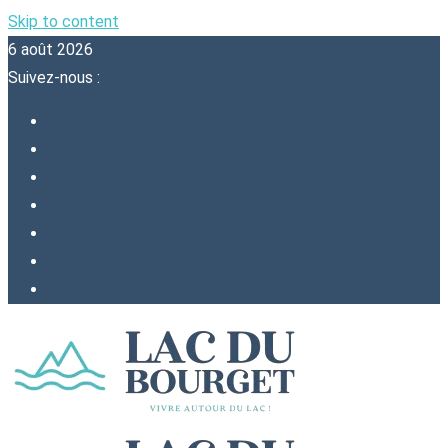
Skip to content
6 août 2026
Suivez-nous :