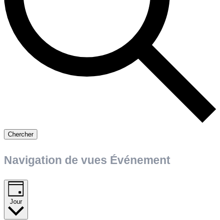
Chercher
Navigation de vues Événement
Jour