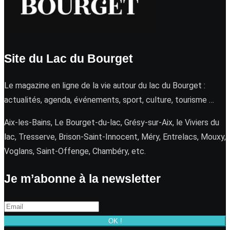
Site du Lac du Bourget
Le magazine en ligne de la vie autour du lac du Bourget :
actualités, agenda, événements, sport, culture, tourisme …
Aix-les-Bains, Le Bourget-du-lac, Grésy-sur-Aix, le Viviers du
lac, Tresserve, Brison-Saint-Innocent, Méry, Entrelacs, Mouxy,
Voglans, Saint-Offenge, Chambéry, etc.
Je m’abonne à la newsletter
OK !