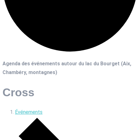
Agenda des événements autour du lac du Bourget (Aix,
Chambéry, montagnes)
Cross
Événements