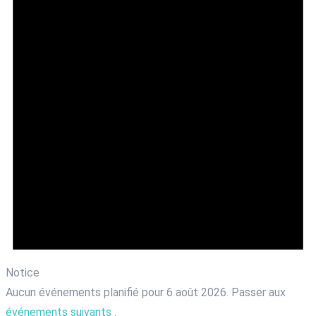
Notice
Aucun événements planifié pour 6 août 2026. Passer aux
événements suivants
.