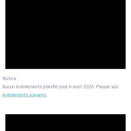
Notice
Aucun événements planifié pour 6 août 2026. Passer aux
événements suivants
.