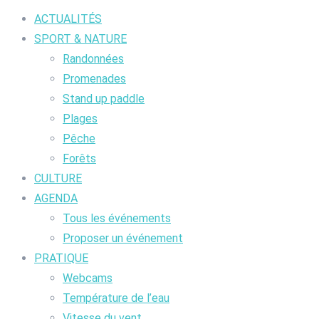
ACTUALITÉS
SPORT & NATURE
Randonnées
Promenades
Stand up paddle
Plages
Pêche
Forêts
CULTURE
AGENDA
Tous les événements
Proposer un événement
PRATIQUE
Webcams
Température de l’eau
Vitesse du vent