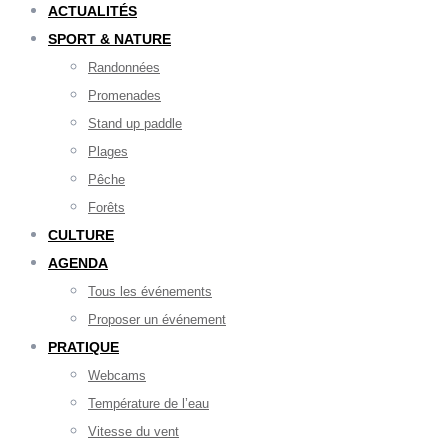
ACTUALITÉS
SPORT & NATURE
Randonnées
Promenades
Stand up paddle
Plages
Pêche
Forêts
CULTURE
AGENDA
Tous les événements
Proposer un événement
PRATIQUE
Webcams
Température de l’eau
Vitesse du vent