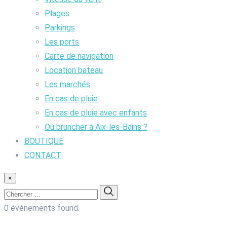
Plages
Parkings
Les ports
Carte de navigation
Location bateau
Les marchés
En cas de pluie
En cas de pluie avec enfants
Où bruncher à Aix-les-Bains ?
BOUTIQUE
CONTACT
×
0 événements found.