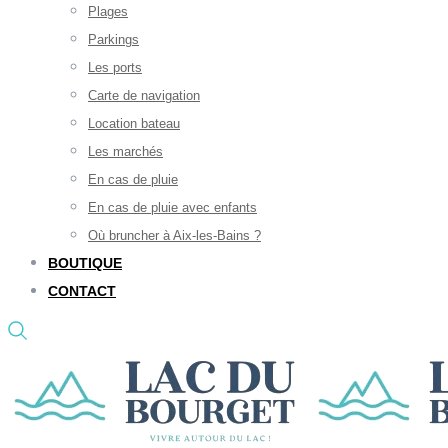
Plages
Parkings
Les ports
Carte de navigation
Location bateau
Les marchés
En cas de pluie
En cas de pluie avec enfants
Où bruncher à Aix-les-Bains ?
BOUTIQUE
CONTACT