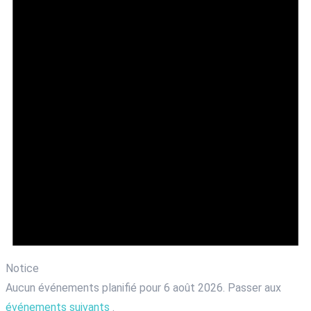
Notice
Aucun événements planifié pour 6 août 2026. Passer aux
événements suivants
.