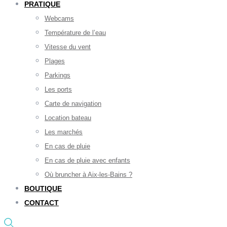
PRATIQUE
Webcams
Température de l’eau
Vitesse du vent
Plages
Parkings
Les ports
Carte de navigation
Location bateau
Les marchés
En cas de pluie
En cas de pluie avec enfants
Où bruncher à Aix-les-Bains ?
BOUTIQUE
CONTACT