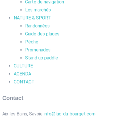
Carte de navigation
Les marchés
NATURE & SPORT
Randonnées
Guide des plages
Pêche
Promenades
Stand up paddle
CULTURE
AGENDA
CONTACT
Contact
Aix les Bains, Savoie
info@lac-du-bourget.com