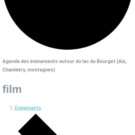
Agenda des événements autour du lac du Bourget (Aix,
Chambéry, montagnes)
film
Événements