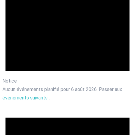
Notice
Aucun événements planifié pour 6 août 2026. Passer aux
événements suivants
.