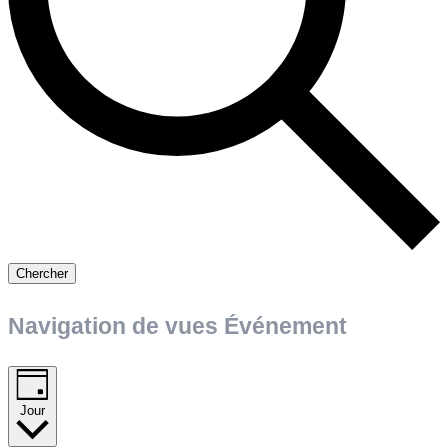
Chercher
Navigation de vues Événement
Jour