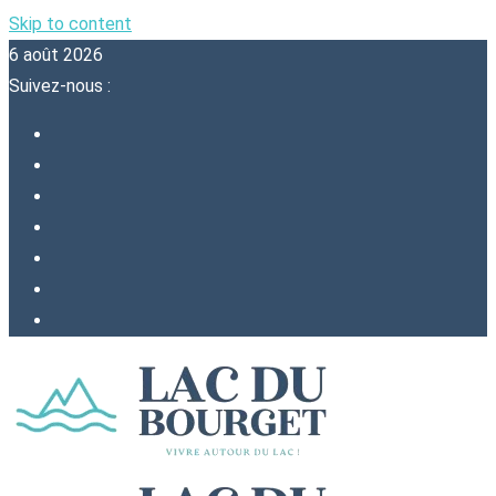
Skip to content
6 août 2026
Suivez-nous :