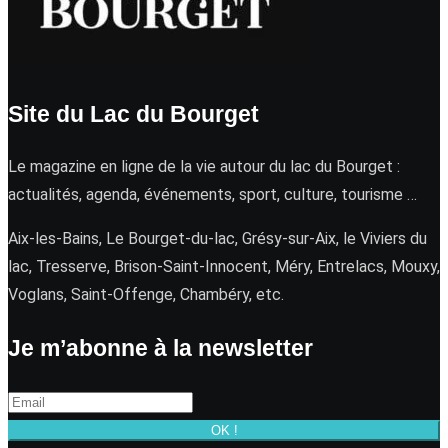
Site du Lac du Bourget
Le magazine en ligne de la vie autour du lac du Bourget :
actualités, agenda, événements, sport, culture, tourisme …
Aix-les-Bains, Le Bourget-du-lac, Grésy-sur-Aix, le Viviers du
lac, Tresserve, Brison-Saint-Innocent, Méry, Entrelacs, Mouxy,
Voglans, Saint-Offenge, Chambéry, etc.
Je m’abonne à la newsletter
OK !