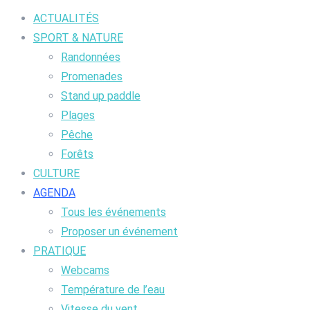
ACTUALITÉS
SPORT & NATURE
Randonnées
Promenades
Stand up paddle
Plages
Pêche
Forêts
CULTURE
AGENDA
Tous les événements
Proposer un événement
PRATIQUE
Webcams
Température de l’eau
Vitesse du vent