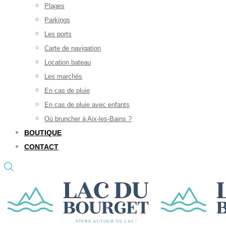
Plages
Parkings
Les ports
Carte de navigation
Location bateau
Les marchés
En cas de pluie
En cas de pluie avec enfants
Où bruncher à Aix-les-Bains ?
BOUTIQUE
CONTACT