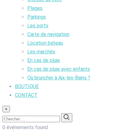
Plages
Parkings
Les ports
Carte de navigation
Location bateau
Les marchés
En cas de pluie
En cas de pluie avec enfants
Où bruncher à Aix-les-Bains ?
BOUTIQUE
CONTACT
×
0 événements found.